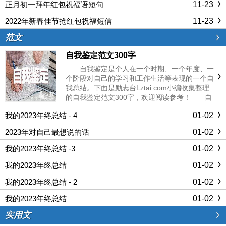
11-23
正月初一拜年红包祝福语短句
11-23
2022年新春佳节抢红包祝福短信
范文
自我鉴定范文300字
自我鉴定是个人在一个时期、一个年度、一
个阶段对自己的学习和工作生活等表现的一个自
我总结。下面是励志台Lztai.com小编收集整理
的自我鉴定范文300字，欢迎阅读参考！ 自
我鉴定范文300字1 珍贵的四年大学本科生活
01-02
我的2023年终总结 - 4
已接近尾声，即将毕业的我回顾过往的足迹，点
点滴滴依然清晰......
01-02
2023年对自己最想说的话
01-02
我的2023年终总结 -3
01-02
我的2023年终总结
01-02
我的2023年终总结 - 2
01-02
我的2023年终总结
实用文