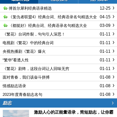
12-25
傅首尔犀利经典语录精选
04-15
《复仇者联盟4》经典台词、经典语录名句精选大全
03-09
《都挺好》经典台词、经典语录名句精选大全
01-11
《繁花》台词炸裂，句句引人深思！
01-11
电视剧《繁花》中的经典台词
01-11
央视热播剧《繁花》爆火
01-11
“繁华”看透人性
01-11
《繁花》剧终，这段台词让人回味无穷
01-08
面对青春，我们该奋斗拼搏
01-08
情感励志语录
01-08
2023年度青春励志名句
励志
激励人心的正能量语录，简短励志，让你霸