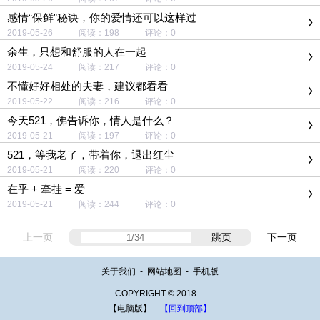
感情“保鲜”秘诀，你的爱情还可以这样过
2019-05-26 阅读：198 评论：0
余生，只想和舒服的人在一起
2019-05-24 阅读：217 评论：0
不懂好好相处的夫妻，建议都看看
2019-05-22 阅读：216 评论：0
今天521，佛告诉你，情人是什么？
2019-05-21 阅读：197 评论：0
521，等我老了，带着你，退出红尘
2019-05-21 阅读：220 评论：0
在乎 + 牵挂 = 爱
2019-05-21 阅读：244 评论：0
上一页
跳页
下一页
关于我们
-
网站地图
-
手机版
COPYRIGHT © 2018
【电脑版】
【回到顶部】