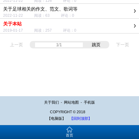
2022-11-22 阅读：126 评论：0
关于足球相关的作文、范文、歌词等
2022-11-22 阅读：63 评论：0
关于本站
2019-01-17 阅读：257 评论：0
上一页
跳页
下一页
关于我们
-
网站地图
-
手机版
COPYRIGHT © 2018
【电脑版】
【回到顶部】
首页