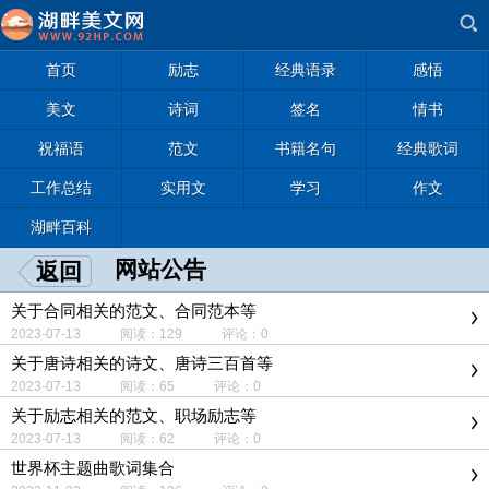
首页
励志
经典语录
感悟
美文
诗词
签名
情书
祝福语
范文
书籍名句
经典歌词
工作总结
实用文
学习
作文
湖畔百科
网站公告
返回
关于合同相关的范文、合同范本等
2023-07-13 阅读：129 评论：0
关于唐诗相关的诗文、唐诗三百首等
2023-07-13 阅读：65 评论：0
关于励志相关的范文、职场励志等
2023-07-13 阅读：62 评论：0
世界杯主题曲歌词集合