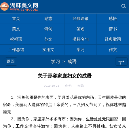
首页
励志
经典语录
感悟
美文
诗词
签名
情书
祝福语
范文
书籍名句
经典歌词
工作总结
实用文
学习
作文
返回
学习
>
成语
+
字
关于形容家庭妇女的成语
2019-10-23 作者: 来源:
1、沉鱼落雁是你的表面，闭月羞花是你的内涵，天生丽质是你的
宿命，美丽动人是你的特点！亲爱的，三八妇女节到了，祝你越来越
漂亮！
2、因为你，家里家外条条有序；因为你，生活处处无限甜蜜；因
为你，
工作
充满奋斗激情；因为你，人生路上不再孤独。妇女节来