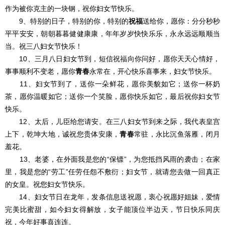
作为被你克主的一块钢，祝你妇女节快乐。
9、特别的日子，特别的你，特别的
祝福
送给你，愿你：分分秒秒
平平安安，朝朝暮暮健健康康，年年岁岁快快乐乐，永永远远顺顺当
当。祝三八妇女节快乐！
10、三月八日妇女节到，短信祝福向你问好，愿你天天心情好，
事事顺利不变老，愿你
青春
永常在，开心快乐喜事来，妇女节快乐。
11、妇女节到了，送你一朵鲜花，愿你美貌如它；送你一杯奶
茶，愿你温暖如它；送你一个笑脸，愿你快乐如它，最后祝你妇女节
快乐。
12、太后，儿臣给您请安。在三八妇女节到来之际，我代表皇宫
上下，乾坤大地，诚祝您贵体安康，
青春
常驻，永比沉鱼落雁，闭月
羞花。
13、老婆，在外面我是您的“保镖”，为您抵挡风雨的袭击；在家
里，我是您的“劳工”任劳任怨不敷衍；妇女节，就请您去做一回真正
的女皇。祝您妇女节快乐。
14、妇女节日在龙年，发条信息送祝愿，衷心祝愿好姐妹，爱情
完美比蜜甜，如今妇女得解放，女子能顶位半边天，节日快乐同庆
祝，今年好事喜连连。