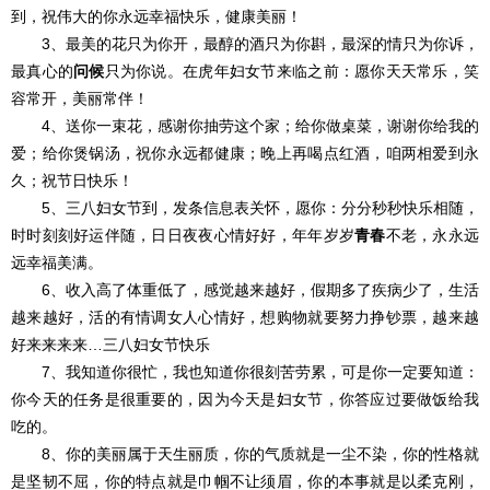
到，祝伟大的你永远幸福快乐，健康美丽！
3、最美的花只为你开，最醇的酒只为你斟，最深的情只为你诉，
最真心的
问候
只为你说。在虎年妇女节来临之前：愿你天天常乐，笑
容常开，美丽常伴！
4、送你一束花，感谢你抽劳这个家；给你做桌菜，谢谢你给我的
爱；给你煲锅汤，祝你永远都健康；晚上再喝点红酒，咱两相爱到永
久；祝节日快乐！
5、三八妇女节到，发条信息表关怀，愿你：分分秒秒快乐相随，
时时刻刻好运伴随，日日夜夜心情好好，年年岁岁
青春
不老，永永远
远幸福美满。
6、收入高了体重低了，感觉越来越好，假期多了疾病少了，生活
越来越好，活的有情调女人心情好，想购物就要努力挣钞票，越来越
好来来来来…三八妇女节快乐
7、我知道你很忙，我也知道你很刻苦劳累，可是你一定要知道：
你今天的任务是很重要的，因为今天是妇女节，你答应过要做饭给我
吃的。
8、你的美丽属于天生丽质，你的气质就是一尘不染，你的性格就
是坚韧不屈，你的特点就是巾帼不让须眉，你的本事就是以柔克刚，