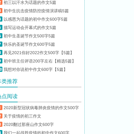
初三以汗水为话题的作文5篇
初中生抗击疫情防控疫情演讲稿5篇
以感恩为话题的初中作文600字5篇
描写运动会开幕式的作文5篇
初中生圣诞节作文500字5篇
快乐的圣诞节作文600字5篇
再见2021你好2022作文500字【5篇】
初中班主任评语200字左右【精选5篇】
我想对你说初中作文600字【5篇】
本类推荐
热点阅读
2020新型冠状病毒肺炎疫情的作文500字
关于疫情的初三作文
2020翻过那座山作文600字
我们一起战胜疫情的初中作文600字