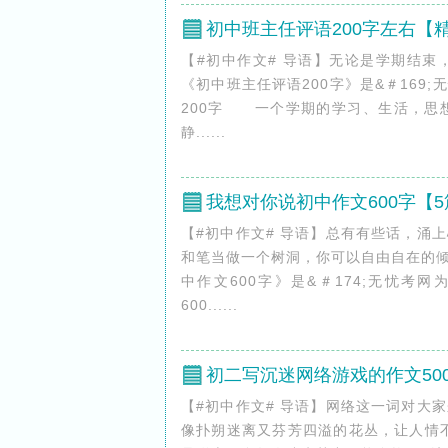
初中班主任评语200字左右【
【#初中作文# 导语】无论是学期结
《初中班主任评语200字》是&＃169
200字 一个学期的学习、生活，思
静......
我想对你说初中作文600字【5
【#初中作文# 导语】总有有些话，涌
和笔当做一个树洞，你可以自由自在的
中作文600字》是&＃174;无忧考
600......
初二写沉迷网络游戏的作文50
【#初中作文# 导语】网络这一词对大
像扑朔迷离又芬芳四溢的花丛，让人情