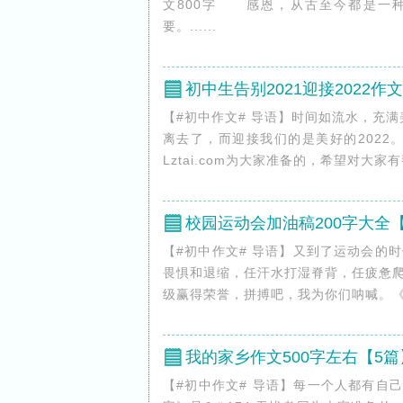
文800字 感恩，从古至今都是一
要。......
初中生告别2021迎接2022作文
【#初中作文# 导语】时间如流水，充
离去了，而迎接我们的是美好的2022。《
Lztai.com为大家准备的，希望对大家有帮
校园运动会加油稿200字大全
【#初中作文# 导语】又到了运动会的
畏惧和退缩，任汗水打湿脊背，任疲惫
级赢得荣誉，拼搏吧，我为你们呐喊。《校园运动
我的家乡作文500字左右【5篇
【#初中作文# 导语】每一个人都有自