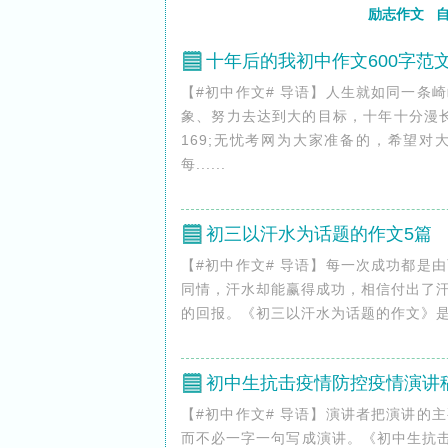
励志作文
十年后的我初中作文600字范文
【#初中作文# 导语】人生就如同一条
象、努力去达到大的目标，十年十分漫长
169;无忧考网为大家准备的，希望对
每......
初三以汗水为话题的作文5篇
【#初中作文# 导语】每一次成功都是
同情，汗水却能赢得成功，相信付出了
的回报。《初三以汗水为话题的作文》是&＃17
初中生抗击疫情防控疫情演讲
【#初中作文# 导语】演讲者把演讲的
而不必一字一句写成演讲。《初中生抗击