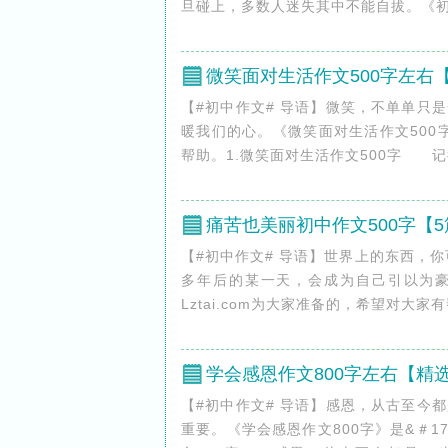
旦碰上，多数人迷失其中不能自拔。《初二写沉
微笑面对生活作文500字左右
【#初中作文# 导语】微笑，不单单只
暖我们的心。《微笑面对生活作文500字》
帮助。1.微笑面对生活作文500字 记得
痛苦也美丽初中作文500字【5
【#初中作文# 导语】世界上的东西，
多年后的某一天，会成为自己引以为豪的
Lztai.com为大家准备的，希望对大家
学会感恩作文800字左右【精
【#初中作文# 导语】感恩，从古至今
重要。《学会感恩作文800字》是&＃1