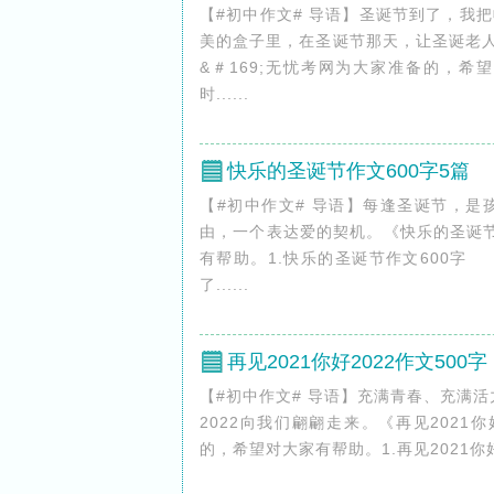
【#初中作文# 导语】圣诞节到了，我
美的盒子里，在圣诞节那天，让圣诞老人
&＃169;无忧考网为大家准备的，希
时......
快乐的圣诞节作文600字5篇
【#初中作文# 导语】每逢圣诞节，
由，一个表达爱的契机。《快乐的圣诞节
有帮助。1.快乐的圣诞节作文600
了......
再见2021你好2022作文500
【#初中作文# 导语】充满青春、充满
2022向我们翩翩走来。《再见2021你好2
的，希望对大家有帮助。1.再见2021你好2