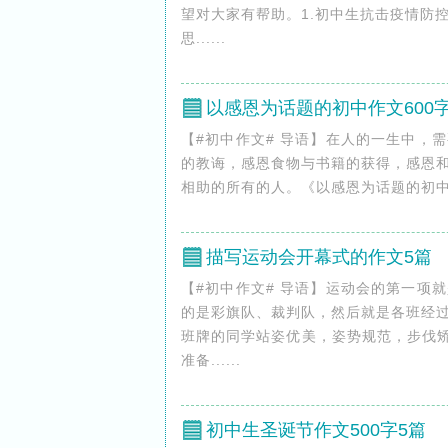
望对大家有帮助。1.初中生抗击疫情
思......
以感恩为话题的初中作文600字
【#初中作文# 导语】在人的一生中，
的教诲，感恩食物与书籍的获得，感恩
相助的所有的人。《以感恩为话题的初中作文60
描写运动会开幕式的作文5篇
【#初中作文# 导语】运动会的第一项
的是彩旗队、裁判队，然后就是各班经
班牌的同学站姿优美，姿势规范，步伐矫
准备......
初中生圣诞节作文500字5篇