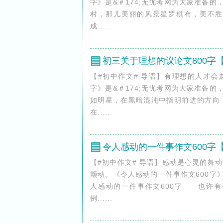
字》是&＃174;无忧考网为大家准备
村，那儿美丽的风景星罗棋布，美不
成......
初三关于理想的议论文800字
【#初中作文# 导语】有理想的人才会
字》是&＃174;无忧考网为大家准备
如明星，在黑暗混沌中指明前进的方向
在......
令人感动的一件事作文600字
【#初中作文# 导语】感动是心灵的舞
颤动。《令人感动的一件事作文600字》
人感动的一件事作文600字 也许有
例......