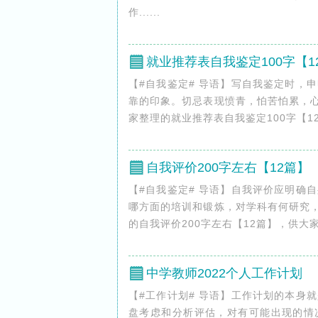
作......
就业推荐表自我鉴定100字【1
【#自我鉴定# 导语】写自我鉴定时，
靠的印象。切忌表现愤青，怕苦怕累，心
家整理的就业推荐表自我鉴定100字【12篇
自我评价200字左右【12篇】
【#自我鉴定# 导语】自我评价应明确
哪方面的培训和锻炼，对学科有何研究，
的自我评价200字左右【12篇】，供大家
中学教师2022个人工作计划
【#工作计划# 导语】工作计划的本身
盘考虑和分析评估，对有可能出现的情况