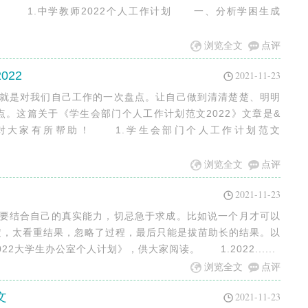
鉴！ 1.中学教师2022个人工作计划 一、分析学困生成
浏览全文
点评
22
2021-11-23
上就是对我们自己工作的一次盘点。让自己做到清清楚楚、明明
。这篇关于《学生会部门个人工作计划范文2022》文章是&
望对大家有所帮助！ 1.学生会部门个人工作计划范文
浏览全文
点评
2021-11-23
定要结合自己的真实能力，切忌急于求成。比如说一个月才可以
定，太看重结果，忽略了过程，最后只能是拔苗助长的结果。以
22大学生办公室个人计划》，供大家阅读。 1.2022......
浏览全文
点评
文
2021-11-23