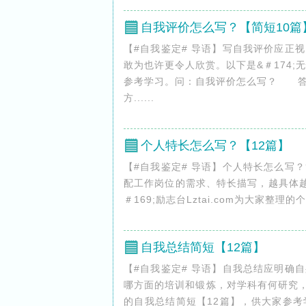
自我评价怎么写？【简短10篇
【#自我鉴定# 导语】写自我评价应正
敢为也许更令人欣赏。以下是&＃174
参考学习。问：自我评价怎么写？ 答
方......
个人特长怎么写？【12篇】
【#自我鉴定# 导语】个人特长怎么写
配工作岗位的需求、特长描写，越具体
＃169;励志台Lztai.com为大家整理
自我总结简短【12篇】
【#自我鉴定# 导语】自我总结应明确
哪方面的培训和锻炼，对学科有何研究，
的自我总结简短【12篇】，供大家参