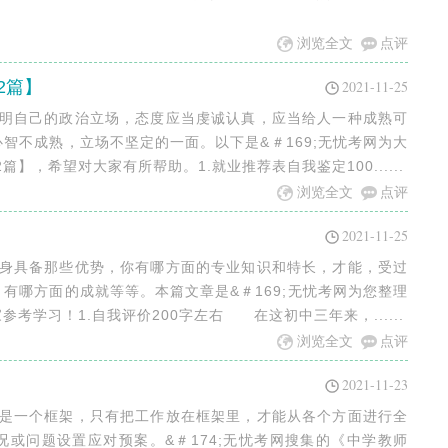
浏览全文
点评
2篇】
2021-11-25
申明自己的政治立场，态度应当虔诚认真，应当给人一种成熟可
智不成熟，立场不坚定的一面。以下是&＃169;无忧考网为大
】，希望对大家有所帮助。1.就业推荐表自我鉴定100......
浏览全文
点评
2021-11-25
自身具备那些优势，你有哪方面的专业知识和特长，才能，受过
有哪方面的成就等等。本篇文章是&＃169;无忧考网为您整理
参考学习！1.自我评价200字左右 在这初中三年来，......
浏览全文
点评
2021-11-23
就是一个框架，只有把工作放在框架里，才能从各个方面进行全
或问题设置应对预案。&＃174;无忧考网搜集的《中学教师