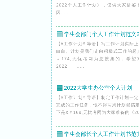
2022个人工作计划》，仅供大家借
因......
学生会部门个人工作计划范文20
【#工作计划# 导语】写工作计划实际
白白。计划是我们走向积极式工作的起点
＃174;无忧考网为您搜集的，希
2022 ......
2022大学生办公室个人计划
【#工作计划# 导语】制定工作计划一
完成的工作任务，恨不得两周计划就搞
下是&＃169;无忧考网为大家准备的《20
学生会部长个人工作计划书范