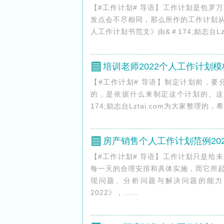
【#工作计划# 导语】工作计划是包罗
发点会不尽相同，那么所作的工作计划
人工作计划书范文》由&＃174;励志台Lzt
培训老师2022个人工作计划模
【#工作计划# 导语】制定计划前，
的，是依据什么来制定这个计划的。这
174;励志台Lztai.com为大家整理的
房产销售个人工作计划范例202
【#工作计划# 导语】工作计划只是给
每一天的合理安排和具体实施，而它所
现问题、分析问题与解决问题的能力。
2022》，......