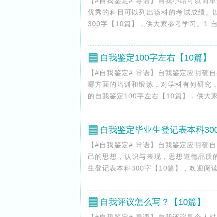
【#自我鉴定# 导语】自我小结可以简
优秀的科目可以列出该科的考试成绩。以下是
300字【10篇】，供大家参考学习。1.
自我鉴定100字左右【10篇】
【#自我鉴定# 导语】自我鉴定应明确
哪方面的培训和锻炼，对学科有何研究，
的自我鉴定100字左右【10篇】，供大家
自我鉴定毕业生登记表本科300
【#自我鉴定# 导语】自我鉴定应明确
己的思想，认识与表现，思想道德品质的体现
生登记表本科300字【10篇】，欢迎阅读！
自我评议怎么写？【10篇】