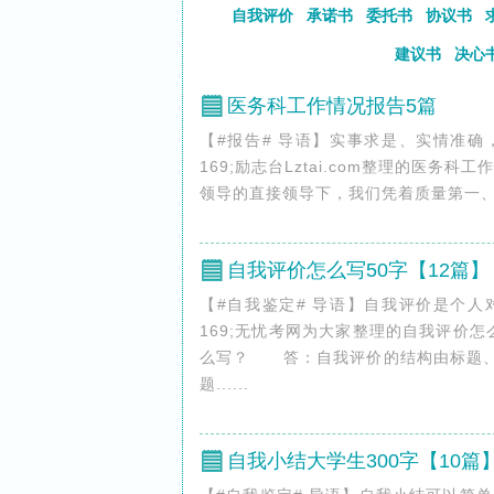
自我评价
承诺书
委托书
协议书
建议书
决心
医务科工作情况报告5篇
【#报告# 导语】实事求是、实情准
169;励志台Lztai.com整理的医
领导的直接领导下，我们凭着质量第一、病
自我评价怎么写50字【12篇】
【#自我鉴定# 导语】自我评价是个
169;无忧考网为大家整理的自我评价怎
么写？ 答：自我评价的结构由标题
题......
自我小结大学生300字【10篇