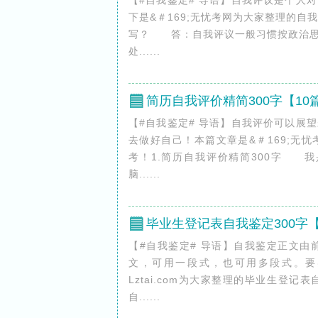
【#自我鉴定# 导语】自我评议是个人
下是&＃169;无忧考网为大家整理的
写？ 答：自我评议一般习惯按政治思
处......
简历自我评价精简300字【10
【#自我鉴定# 导语】自我评价可以展
去做好自己！本篇文章是&＃169;无
考！1.简历自我评价精简300字 
脑......
毕业生登记表自我鉴定300字【
【#自我鉴定# 导语】自我鉴定正文
文，可用一段式，也可用多段式。要实
Lztai.com为大家整理的毕业生登记
自......