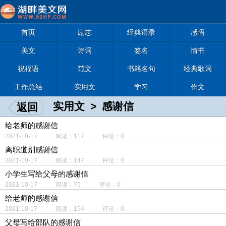
首页
励志
经典语录
感悟
美文
诗词
签名
情书
祝福语
范文
书籍名句
经典歌词
工作总结
实用文
学习
作文
实用文
>
感谢信
返回
给老师的感谢信
2021-10-17 阅读：117 评论：0
离职道别感谢信
2021-10-17 阅读：147 评论：0
小学生写给父母的感谢信
2021-10-17 阅读：75 评论：0
给老师的感谢信
2021-10-17 阅读：154 评论：0
父母写给部队的感谢信