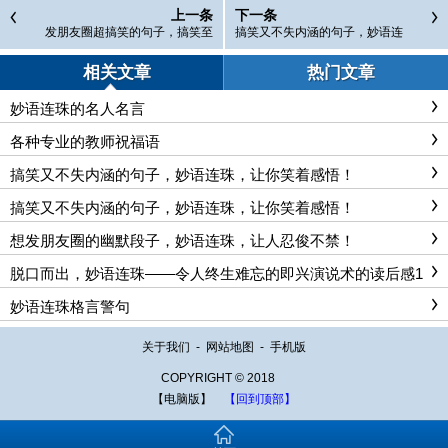
上一条
下一条
发朋友圈超搞笑的句子，搞笑至
搞笑又不失内涵的句子，妙语连
极，笑到抽筋！
珠，让你笑着感悟！
相关文章
热门文章
妙语连珠的名人名言
各种专业的教师祝福语
搞笑又不失内涵的句子，妙语连珠，让你笑着感悟！
搞笑又不失内涵的句子，妙语连珠，让你笑着感悟！
想发朋友圈的幽默段子，妙语连珠，让人忍俊不禁！
脱口而出，妙语连珠——令人终生难忘的即兴演说术的读后感1
0篇
妙语连珠格言警句
关于我们
-
网站地图
-
手机版
COPYRIGHT © 2018
【电脑版】
【回到顶部】