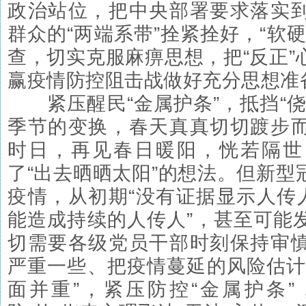
政治站位，把中央部署要求落实
群众的“两端系带”拴紧拴好，“软
查，切实克服麻痹思想，把“反正”
赢疫情防控阻击战做好充分思想准
紧压醒民“金属护条”，抵挡“侥
季节的变换，春天真真切切踱步
时日，再见春日暖阳，恍若隔世
了“出去晒晒太阳”的想法。但新型
疫情，从初期“没有证据显示人传人
能造成持续的人传人”，甚至可能
切需要各级党员干部时刻保持审
严重一些、把疫情蔓延的风险估计
面并重”，紧压防控“金属护条”，