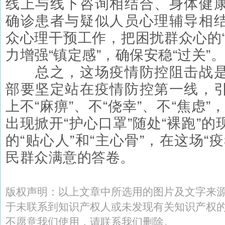
线上与线下咨询相结合、身体健
确诊患者与疑似人员心理辅导相
众心理干预工作，把困扰群众心的“
力增强“镇定感”，确保安稳“过关”。
总之，这场疫情防控阻击战是
部要坚定站在疫情防控第一线，
上不“麻痹”、不“侥幸”、不“焦虑”，
出现掀开“护心口罩”随处“裸跑”
的“贴心人”和“主心骨”，在这场“
民群众满意的答卷。
版权声明：以上文章中所选用的图片及文字来
于未联系到知识产权人或未发现有关知识产权
不愿意我们使用，请联系
我们
删除
。