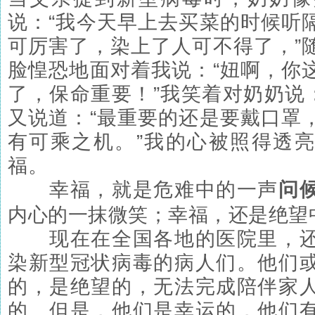
说：“我今天早上去买菜的时候听
可厉害了，染上了人可不得了，”
脸惶恐地面对着我说：“妞啊，你
了，保命重要！”我笑着对奶奶说：
又说道：“最重要的还是要戴口罩
有可乘之机。”我的心被照得透
福。
幸福，就是危难中的一声
问
内心的一抹微笑；幸福，还是绝望
现在在全国各地的医院里，还
染新型冠状病毒的病人们。他们
的，是绝望的，无法完成陪伴家
的。但是，他们是幸运的，他们