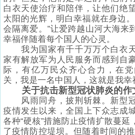
白衣天使治疗和陪伴，让他们绝
太阳的光辉，明白幸福就在身边。
会隔离爱。”让爱跨越山河大海来
幸福伴随着每个国人的心灵。
我为国家有千千万万个白衣天
家有解放军为人民服务而感到自
际，有亿万民众齐心合力，在党
关，我是一名中国人，这就是我幸
关于抗击新型冠状肺炎的作
风雨同舟，披荆斩棘。新型冠
疫情发生以来，全国上下众志成
各种“硬核”措施防止疫情扩散蔓延
了疫情防控堤坝。但随着时间的推