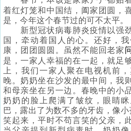
着红灯笼和中国结，阖家团圆，
是，今年这个春节过的可不太平。
新型冠状病毒肺炎疫情以强劲
国，牵动着国人的心。还好，我
康，团团圆圆。虽然不能回老家
是，一家人幸福的在一起，就足
上，我们一家人聚在电视机前，
晚。奶奶坐在沙发的最中间，我
和母亲坐在另一边。春晚中的小
奶奶的脸上爬满了皱纹，眼睛眯
巴，露出了为数不多的牙齿，像小孩
笑起来，平时不苟言笑的父亲，
当父亲提到新型病毒时，奶奶像