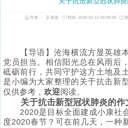
关于抗击新型冠状肺炎
作者：
来源:
时间: 2020-02-15 00:00:00
阅
【导语】沧海横流方显英雄本
党员担当。相信阳光总在风雨后
砥砺前行，共同守护这方土地及
是小编为大家整理的关于抗击新
仅供参考，
欢迎
阅读。
关于抗击新型冠状肺炎的
作
2020是目标全面建成小康社
度2020春节？可在前几天，一种