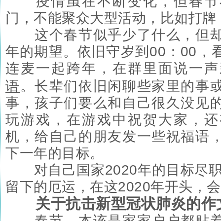
疫情虽在不断变化，但春节
门，不能聚众大型活动，比如打牌
这个春节似乎少了什么，但却
年的期望。依旧守岁到00：00，
连麦一起跨年，在群里面说一声
语
。长辈们依旧闲聊些家里的事
事，孩子们要么和自己很久没见
玩游戏，在游戏中祝贺大家，还
机，给自己的朋友发一些祝福语
下一年的目标。
对自己国家2020年的目标尽职尽
留下的厄运，在这2020年开头，
关于抗击新型冠状肺炎的
作
春节，本该是家家户户都贴着