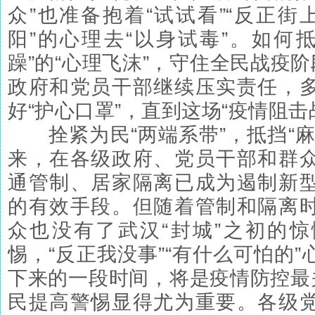
众”也准备抱着“试试看”“反正街
阳”的心理去“以身试毒”。如何抵挡
躁”的“心理飞沫”，守住全民战疫阶
政府和党员干部继续压实责任，
好“护心口罩”，直到这场“疫情阻击
拴紧为民“两端系带”，抵挡“麻
来，在各级政府、党员干部和群
通管制、居家隔离已成为遏制新
的有效手段。但随着管制和隔离
众也没有了武汉“封城”之初的
惕，“反正我没事”“有什么可怕的
下来的一段时间，将是疫情防控最关
民提高警惕显得尤为重要。各级