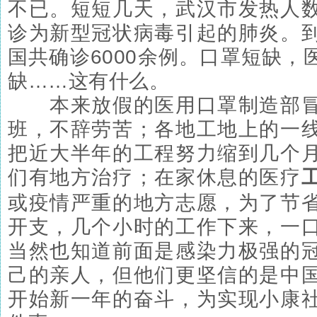
不已。短短几天，武汉市发热人
诊为新型冠状病毒引起的肺炎。到1
国共确诊6000余例。口罩短缺，
缺……这有什么。
本来放假的医用口罩制造部冒
班，不辞劳苦；各地工地上的一
把近大半年的工程努力缩到几个
们有地方治疗；在家休息的医疗
或疫情严重的地方志愿，为了节
开支，几个小时的工作下来，一
当然也知道前面是感染力极强的
己的亲人，但他们更坚信的是中
开始新一年的奋斗，为实现小康