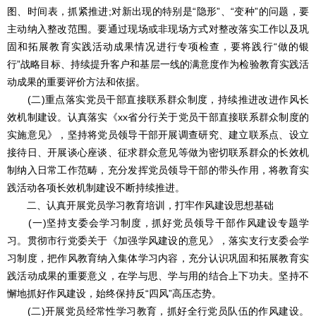
图、时间表，抓紧推进;对新出现的特别是“隐形”、“变种”的问题，要
主动纳入整改范围。要通过现场或非现场方式对整改落实工作以及巩
固和拓展教育实践活动成果情况进行专项检查，要将践行“做的银
行”战略目标、持续提升客户和基层一线的满意度作为检验教育实践活
动成果的重要评价方法和依据。
(二)重点落实党员干部直接联系群众制度，持续推进改进作风长
效机制建设。认真落实《xx省分行关于党员干部直接联系群众制度的
实施意见》，坚持将党员领导干部开展调查研究、建立联系点、设立
接待日、开展谈心座谈、征求群众意见等做为密切联系群众的长效机
制纳入日常工作范畴，充分发挥党员领导干部的带头作用，将教育实
践活动各项长效机制建设不断持续推进。
二、认真开展党员学习教育培训，打牢作风建设思想基础
(一)坚持支委会学习制度，抓好党员领导干部作风建设专题学
习。贯彻市行党委关于《加强学风建设的意见》，落实支行支委会学
习制度，把作风教育纳入集体学习内容，充分认识巩固和拓展教育实
践活动成果的重要意义，在学与思、学与用的结合上下功夫。坚持不
懈地抓好作风建设，始终保持反“四风”高压态势。
(二)开展党员经常性学习教育，抓好全行党员队伍的作风建设。