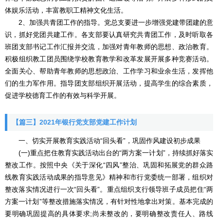
体娱乐活动，丰富教职工精神文化生活。
2、加强共青团工作的指导。党总支要进一步增强党建带团建的意
识，抓好党团共建工作。各支部要认真研究共青团工作，及时听取各
班团支部书记工作汇报并交流，加强对青年教师的思想、政治教育。
积极组织教工团员围绕学校教育教学和改革发展开展多种竞赛活动。
全面关心、帮助青年教师的思想政治、工作学习和业余生活，发挥他
们的生力军作用。指导团支部组织开展活动，提高学生的综合素质，
促进学校德育工作的有效与科学开展。
【篇三】2021年银行党支部党建工作计划
一、切实开展教育实践活动“回头看”，巩固作风建设初步成果
(一)重点把住教育实践活动出台的“两方案一计划”，持续抓好落实
整改工作。按照中央《关于深化“四风”整治、巩固和拓展党的群众路
线教育实践活动成果的指导意见》精神和市行党委统一部署，组织对
整改落实情况进行一次“回头看”。重点组织支行领导班子成员把住“两
方案一计划”等整改措施落实情况，有针对性地拿出对策。基本完成的
要明确巩固提高的具体要求;尚未整改的，要明确整改责任人、路线