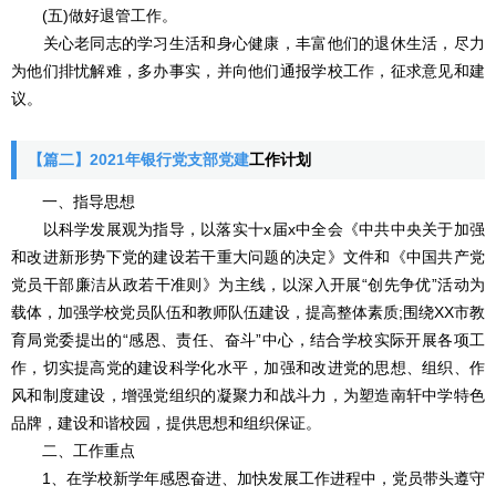
(五)做好退管工作。
关心老同志的学习生活和身心健康，丰富他们的退休生活，尽力
为他们排忧解难，多办事实，并向他们通报学校工作，征求意见和建
议。
【篇二】2021年银行党支部党建
工作计划
一、指导思想
以科学发展观为指导，以落实十x届x中全会《中共中央关于加强
和改进新形势下党的建设若干重大问题的决定》文件和《中国共产党
党员干部廉洁从政若干准则》为主线，以深入开展“创先争优”活动为
载体，加强学校党员队伍和教师队伍建设，提高整体素质;围绕XX市教
育局党委提出的“感恩、责任、奋斗”中心，结合学校实际开展各项工
作，切实提高党的建设科学化水平，加强和改进党的思想、组织、作
风和制度建设，增强党组织的凝聚力和战斗力，为塑造南轩中学特色
品牌，建设和谐校园，提供思想和组织保证。
二、工作重点
1、在学校新学年感恩奋进、加快发展工作进程中，党员带头遵守