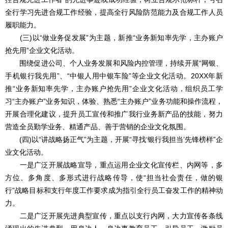
全行学习先进合规工作经验，提高全行风险防范能力及合规工作人员
履职能力。
(三)以“做业务促发展”为主题，新推“业务新知率先学，主办账户
抢先用”企业文化活动。
围绕促进公司、个人业务发展和风险内控管理，持续开展“网银、
手机银行我先用”、“中银人用中银车险”等企业文化活动。20XX年新
推“业务新知率先学，主办账户抢先用”企业文化活动，组织员工学
习“主办账户”业务知识，体验、熟悉“主办账户”业务功能和操作流程，
开展合理化建议，提升员工宣传和推广我行业务新产品的技能，努力
营造全员勤学业务、精通产品、善于营销的企业文化氛围。
(四)以“讲战略扬正气”为主题，开展“寻找‘银行我担当’先锋榜样”企
业文化活动。
一是广泛开展战略宣导，重点运用企业文化宣传栏、内网等，多
方位、多角度、多形式进行战略传导，使“担当社会责任，做的银
行”战略目标和支行年度工作要求成为指引全行员工奋发工作的精神动
力。
二是广泛开展先进典型宣传，重点以支行内网，大力宣传各条线