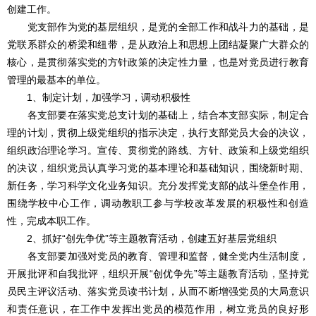
创建工作。
党支部作为党的基层组织，是党的全部工作和战斗力的基础，是
党联系群众的桥梁和纽带，是从政治上和思想上团结凝聚广大群众的
核心，是贯彻落实党的方针政策的决定性力量，也是对党员进行教育
管理的最基本的单位。
1、制定计划，加强学习，调动积极性
各支部要在落实党总支计划的基础上，结合本支部实际，制定合
理的计划，贯彻上级党组织的指示决定，执行支部党员大会的决议，
组织政治理论学习。宣传、贯彻党的路线、方针、政策和上级党组织
的决议，组织党员认真学习党的基本理论和基础知识，围绕新时期、
新任务，学习科学文化业务知识。充分发挥党支部的战斗堡垒作用，
围绕学校中心工作，调动教职工参与学校改革发展的积极性和创造
性，完成本职工作。
2、抓好“创先争优”等主题教育活动，创建五好基层党组织
各支部要加强对党员的教育、管理和监督，健全党内生活制度，
开展批评和自我批评，组织开展“创优争先”等主题教育活动，坚持党
员民主评议活动、落实党员读书计划，从而不断增强党员的大局意识
和责任意识，在工作中发挥出党员的模范作用，树立党员的良好形