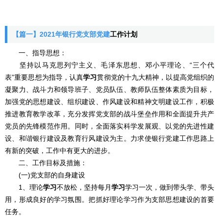
【篇一】2021年银行党支部党建
工作计划
一、指导思想：
坚持以马克思列宁主义、毛泽东思想、邓小平理论、“三个代
表”重要思想为指导，认真
学习
贯彻党的十九大精神，以提高党组织的
凝聚力、战斗力和领导班子、党员队伍、教师队伍整体素质为目标，
加强党的思想建设、组织建设、作风建设和精神文明建设工作，积极
推进教育教学改革，充分发挥党支部的战斗堡垒作用和全面提升共产
党员的先锋模范作用。同时，全面落实科学发展观、以党的先进性建
设、和谐银行建设及教育行风建设为主。力求使银行党建工作思路上
有新的突破，工作中有更大的进步。
二、工作目标及措施：
(一)党支部的自身建设
1、理论
学习
不放松，坚持每月
学习
学习一次，做到带头学、带头
用，形成良好的学习氛围。把抓好理论学习作为支部思想建设的首要
任务。