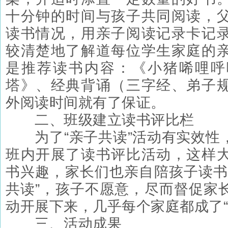
十分钟的时间与孩子共同阅读，
读书情况，用亲子阅读记录卡记
较清楚地了解道每位学生家庭的
是推荐读书内容：《小猪唏哩呼
塔》、经典背诵（三字经、弟子
外阅读时间就有了保证。
二、班级建立读书评比栏
为了“亲子共读”活动有实效性
班内开展了读书评比活动，这样
书兴趣，家长们也亲自陪孩子读书
共读”，孩子不愿意，尽而督促家
动开展下来，几乎每个家庭都成了“
三、活动成果