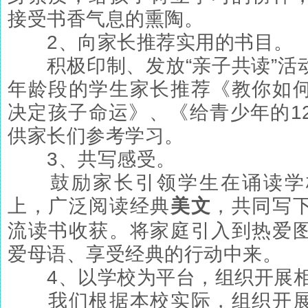
接受书香气息的熏陶。
2、向家长推荐实用的书目。
积极印制、发放“亲子共读”活
年龄段的学生家长推荐《教你如
决定孩子命运》、《给青少年的1
供家长们参考学习。
3、共写感受。
鼓励家长引领学生在诵读学
上，广泛阅读经典
美文
，共同写
流读书收获。将家庭引入到热爱
爱母语、享受经典的行动中来。
4、以学校为平台，组织开展相
我们根据本校实际，组织开展