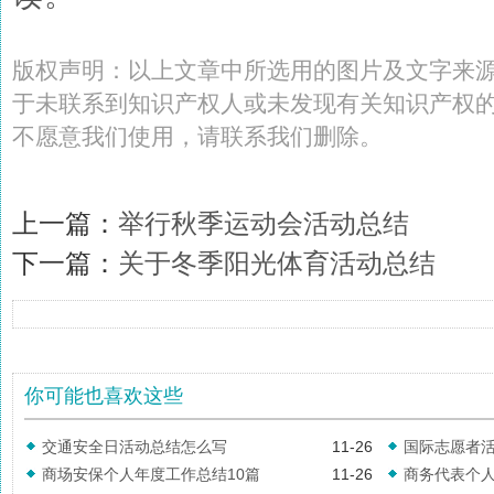
版权声明：以上文章中所选用的图片及文字来
于未联系到知识产权人或未发现有关知识产权
不愿意我们使用，请联系
我们
删除
。
上一篇：
举行秋季运动会活动总结
下一篇：
关于冬季阳光体育活动总结
你可能也喜欢这些
交通安全日活动总结怎么写
11-26
国际志愿者
商场安保个人年度工作总结10篇
11-26
商务代表个人