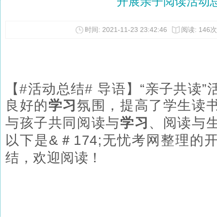
开展亲子阅读活动
时间: 2021-11-23 23:42:46
阅读: 146次
【#活动总结# 导语】“亲子共读
良好的
学习
氛围，提高了学生读
与孩子共同阅读与
学习
、阅读与
以下是
&＃174;
无
忧考网整理的
结，欢迎阅读！