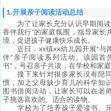
1.开展亲子阅读活动总结
为了让家长充分认识早期阅读的
香伴我行”的家庭氛围，指导家长
境，促进孩子健康快乐成长。
近日，xx镇xx幼儿园开展“与
伴”亲子阅读系列活动。该园首
书”，号召亲子共读，在学校和家
接下来针对很多家长没有陪同
惯，加之父母缺少育儿的科学知
图书借阅活动，让家长可以在老
子挑选喜欢的、适合的读物。
学校为了培养孩子爱读书、乐