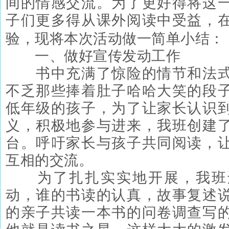
间的情感交流。为了更好得将这
子们更多得从课外阅读中受益，
验，现将本次活动做一简单小结：
一、做好宣传发动工作
书中充满了惊险的情节和法式
不乏那些捧着肚子哈哈大笑的段
低年级的孩子，为了让家长认识
义，积极地参与进来，我班创建
台。呼吁家长与孩子共同阅读，
互相的交流。
为了扎扎实实地开展，我班
动，谁的书读的认真，故事复述
的亲子共读一本书的问卷调查写