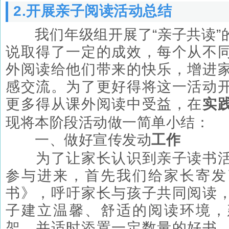
2.开展亲子阅读活动总结
我们年级组开展了“亲子共读”
说取得了一定的成效，每个从不
外阅读给他们带来的快乐，增进
感交流。为了更好得将这一活动
更多得从课外阅读中受益，在
实
现将本阶段活动做一简单小结：
一、做好宣传发动
工作
为了让家长认识到亲子读书活
参与进来，首先我们给家长寄发
书》，呼吁家长与孩子共同阅读
子建立温馨、舒适的阅读环境，
架，并适时添置一定数量的好书