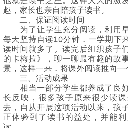
他就是读书之星。这样大大的激
趣，家长也亲自陪孩子读书。
二、保证阅读时间
为了让学生充分阅读，利用早
每天坚持自读10分钟，一学期下
读时间就多了。读完后组织孩子
的卡梅拉》，聊一聊最有趣的故
景，这样一来，将课外阅读推向一
三、活动成果
相当一部分学生都养成了良好
长反映，很多孩子原来很少读课
去，自从开展这项活动以来，孩
正体验到了读书的益处，并能利
读。