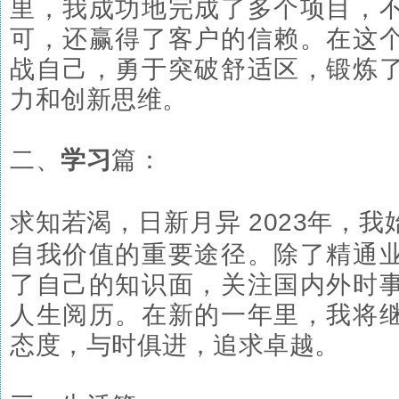
里，我成功地完成了多个项目，
可，还赢得了客户的信赖。在这
战自己，勇于突破舒适区，锻炼
力和创新思维。
二、
学习
篇：
求知若渴，日新月异 2023年，我
自我价值的重要途径。除了精通
了自己的知识面，关注国内外时
人生阅历。在新的一年里，我将
态度，与时俱进，追求卓越。