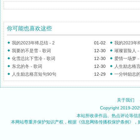
你可能也喜欢这些
我的2023年终总结 - 2
01-02
我的2023年
我要的不是雪 - 歌词
12-30
璀璨冒险人 -
化雪总比下雪冷 - 歌词
12-30
爱情一场梦 -
东北的冬 - 歌词
12-30
人生励志格言
人生励志格言短句90句
12-29
一分钟励志的演
关于我们
Copyright 2019-20
本站所收录作品、热点评论等信
本网站尊重并保护知识产权，根据《信息网络传播权保护条例》，