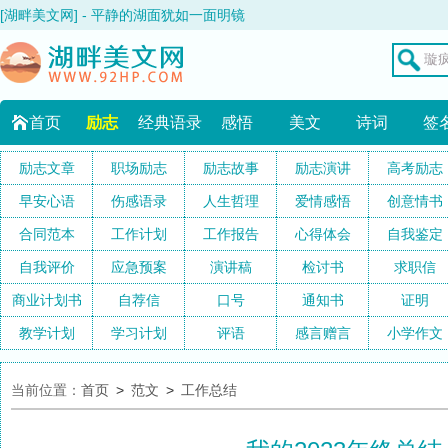
[湖畔美文网] - 平静的湖面犹如一面明镜
首页
励志
经典语录
感悟
美文
诗词
签
励志文章
职场励志
励志故事
励志演讲
高考励志
早安心语
伤感语录
人生哲理
爱情感悟
创意情书
合同范本
工作计划
工作报告
心得体会
自我鉴定
自我评价
应急预案
演讲稿
检讨书
求职信
商业计划书
自荐信
口号
通知书
证明
教学计划
学习计划
评语
感言赠言
小学作文
当前位置：
首页
>
范文
>
工作总结