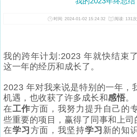
我的2023年终总结 -
时间: 2024-01-02 15:24:32
阅读: 131次
我的跨年计划:2023 年就快结
这一年的经历和成长了。
2023 年对我来说是特别的一年
机遇，也收获了许多成长和
感悟
。
在
工作
方面，我努力提升自己的
些重要的项目，赢得了同事和上司
在
学习
方面，我坚持
学习
新的知