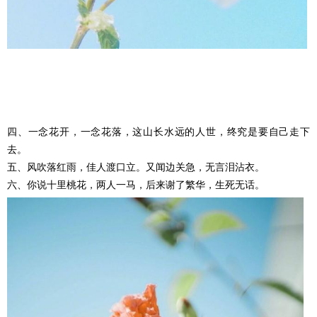
四、一念花开，一念花落，这山长水远的人世，终究是要自己走下
去。
五、风吹落红雨，佳人渡口立。又闻边关急，无言泪沾衣。
六、你说十里桃花，两人一马，后来谢了繁华，生死无话。