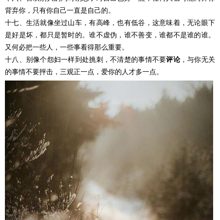
背弃你，只有你自己一直是自己的。
十七、生活就像坐过山车，有高峰，也有低谷，这意味着，无论眼下
是好是坏，都只是暂时的。谁不虚伪，谁不善变，谁都不是谁的谁。
又何必把一些人，一些事看得那么重要。
十八、别像个怨妇一样到处挑刺，不清楚的事情不要
评论
，与你无关
的事情不要抨击，三观正一点，爱你的人才多一点。