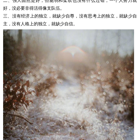
二、强大固然是好，但脆弱和柔软也没有什么过错，一个人努力就
好，没必要非得活得像支队伍。
三、没有经济上的独立，就缺少自尊，没有思考上的独立，就缺少自
主，没有人格上的独立，就缺少自信。