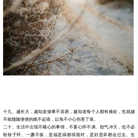
十九、越长大，越知道做事不容易，越知道每个人都有难处，也就越
不敢随随便便的瞧不起谁，以免不小心伤害了谁。
二十、生活中出现不顺心的事情，不要心怀不满、怨气冲天，也不必
耿耿于怀、一蹶不振，是福是祸都得面对，是好是坏都会过去。生