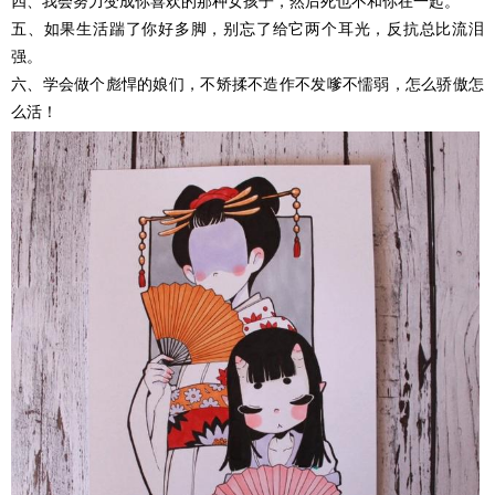
四、我会努力变成你喜欢的那种女孩子，然后死也不和你在一起。
五、如果生活踹了你好多脚，别忘了给它两个耳光，反抗总比流泪
强。
六、学会做个彪悍的娘们，不矫揉不造作不发嗲不懦弱，怎么骄傲怎
么活！