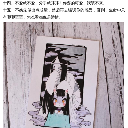
十四、不爱就不爱，分手就拜拜！你要的可爱，我装不来。
十五、不妨先做出点成绩，然后再去强调你的感受，否则，生命中只
有唧唧歪歪，怎么看都像是矫情。