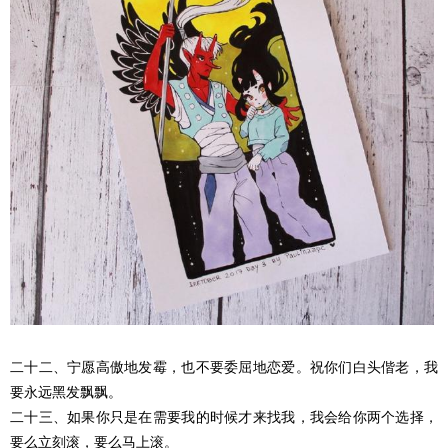
二十二、宁愿高傲地发霉，也不要委屈地恋爱。祝你们白头偕老，我
要永远黑发飘飘。
二十三、如果你只是在需要我的时候才来找我，我会给你两个选择，
要么立刻滚，要么马上滚。