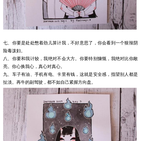
七、你要是处处憋着劲儿算计我，不好意思了，你会看到一个狠辣阴
险毒泼妇。
八、你要和我计较，我绝对不会大方。你要特别慷慨，我绝对比你敞
亮。你心换我心，真心对真心。
九、车子有油、手机有电、卡里有钱，这就是安全感，指望别人都是
扯淡。再牛的副驾驶，都不如自己紧握方向盘。