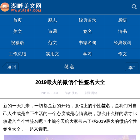
首页
励志
经典语录
感悟
美文
诗词
签名
情书
祝福语
范文
书籍名句
经典歌词
工作总结
实用文
学习
作文
返回
签名
+
字
2019最火的微信个性签名大全
2019-03-03 作者:佚名 来源:网络
新的一天到来，一切都是新的开始，微信上的个性
签名
，是我们对自
己人生或是当下生活的一个态度或是心情说说，那么什么样的话才比
较适合当个性签名呢？小编今天给大家带来了些2019最火的微信个性
签名大全，一起来看吧。