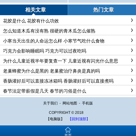
相关文章
热门文章
花胶是什么 花胶有什么功效
怎么知道木瓜有没有熟 很硬的青木瓜怎么催熟
小寒当天出生的人命运怎么样 小寒节气吃什么食物
巧克力会影响睡眠吗 巧克力可以过夜吃吗
为什么儿童近视半年要复查一下 儿童近视有闪光什么意思
老巢蜂蜜为什么是黑的 老巢蜜治疗鼻炎是真的吗
香肠灌好后可以直接冻冰箱吗 香肠灌好后可以直接煮吗
春节法定带薪假是几天 春节的习俗是什么
关于我们
-
网站地图
-
手机版
COPYRIGHT © 2018
【电脑版】
【回到顶部】
首页