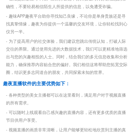
确性，不要轻易相信陌生人所提供的信息，以免遭受诈骗。
- 趣味APP趣夜平台助你寻找知己良缘，不论你是单身贵族还是寻
找真挚情缘，趣夜为你提供一个温馨的交友环境，让你轻松找到心
仪另一半。
- 为了提高用户的社交体验，我们建议您跳出传统认知，打破人际
交往的界限。通过使用先进的大数据技术，我们可以更精准地筛选
出与您的兴趣相投的人士。同时，结合我们的多元信息收集和分析
能力，确保推荐内容贴合您的偏好。我们相信这将帮助您拓宽交际
圈，结识更多志同道合的朋友，共同探索未知的世界。
趣夜直播软件的主要优势如下：
- 各种类型的美女主播都可以在这里看到，满足用户对于视频直播
的所有需求。
- 可以随时上线观看自己感兴趣的直播内容，还有更多优质的直播
节目供用户享受。
- 视频直播的画质非常清晰，让用户能够更轻松地欣赏到主播的真