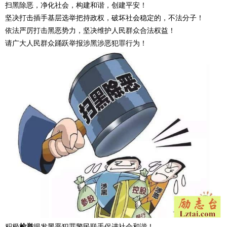
扫黑除恶，净化社会，构建和谐，创建平安！
坚决打击插手基层选举把持政权，破坏社会稳定的，不法分子！
依法严厉打击黑恶势力，坚决维护人民群众合法权益！
请广大人民群众踊跃举报涉黑涉恶犯罪行为！
积极
检举
揭发黑恶犯罪警民联手促进社会和谐！