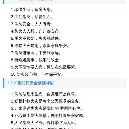
1.珍惜生命，远离火患。
2.关注消防，珍爱生命。
3.消防安全，人人有责。
4.防火人人想，户户都安详。
5.用火不预防，失火就遭殃。
6.消除火灾隐患，永保家庭平安。
7.消防进家园，平安到永远。
8.有危难急事，找消防战士。
9.火不留情要人命，预防在先最要紧。
10.防火装心间，一生保平安。
2.119消防日安全横幅标语
1.消防法规系生命，自觉遵守是保障。
2.积极扑救火灾是每个公民应尽的义务。
3.让家庭远离火灾是我们的`共同的心声。
4.齐心筑牢防火墙壁，携手打造平安家园。
5.人民消防人民办。办好消防为人民。