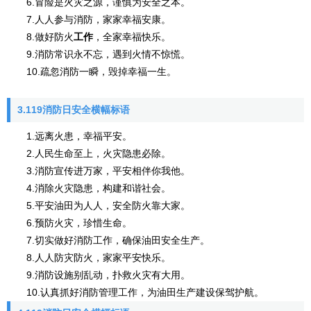
6.冒险是火灾之源，谨慎为安全之本。
7.人人参与消防，家家幸福安康。
8.做好防火
工作
，全家幸福快乐。
9.消防常识永不忘，遇到火情不惊慌。
10.疏忽消防一瞬，毁掉幸福一生。
3.119消防日安全横幅标语
1.远离火患，幸福平安。
2.人民生命至上，火灾隐患必除。
3.消防宣传进万家，平安相伴你我他。
4.消除火灾隐患，构建和谐社会。
5.平安油田为人人，安全防火靠大家。
6.预防火灾，珍惜生命。
7.切实做好消防工作，确保油田安全生产。
8.人人防灾防火，家家平安快乐。
9.消防设施别乱动，扑救火灾有大用。
10.认真抓好消防管理工作，为油田生产建设保驾护航。