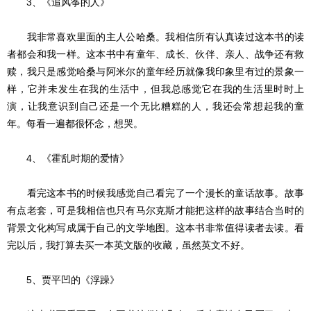
3、《追风筝的人》
我非常喜欢里面的主人公哈桑。我相信所有认真读过这本书的读
者都会和我一样。这本书中有童年、成长、伙伴、亲人、战争还有救
赎，我只是感觉哈桑与阿米尔的童年经历就像我印象里有过的景象一
样，它并未发生在我的生活中，但我总感觉它在我的生活里时时上
演，让我意识到自己还是一个无比糟糕的人，我还会常想起我的童
年。每看一遍都很怀念，想哭。
4、《霍乱时期的爱情》
看完这本书的时候我感觉自己看完了一个漫长的童话故事。故事
有点老套，可是我相信也只有马尔克斯才能把这样的故事结合当时的
背景文化构写成属于自己的文学地图。这本书非常值得读者去读。看
完以后，我打算去买一本英文版的收藏，虽然英文不好。
5、贾平凹的《浮躁》