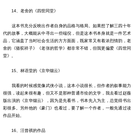
14、老舍的《四世同堂》
这本书充分反映出作者自身的品格与格局。如果想了解三四十年
代的故事，大概能从中寻出一些端倪，但是这本书本身就是一件艺术
品，它涵盖了当时社会生活的方方面面，既家常又有着浓烈情韵，老
舍的《骆驼祥子》《老张的哲学》都非常不错，但我更偏爱《四世同
堂》。
15、林语堂的《京华烟云》
我看的时候感觉像武侠小说，这本小说很长，但作者的叙事能力
很强，读起来很有趣，但又不是那种普通市侩的文学，我去看过赵薇
版出演的《京华烟云》，因为是先看书，书本先入为主，总觉得书出
彩很多。另外他的《豪门》也看过，要了解一个作者，一般先通过读
作品开始。
16、汪曾祺的作品