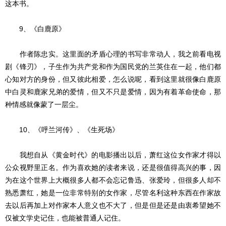
这本书。
9、《白鹿原》
作者陈忠实。这里面的矛盾心理的书写非常动人，我之前看电视
剧《锋刃》，子生作为共产党和作为国民党的兰英住在一起，他们都
心知对方的身份，但又彼此相爱，怎么说呢，看到这里就很像白鹿原
中白灵和鹿家兄弟的爱情，但又不只是爱情，因为有着革命使命，那
种情感就像蒙了一层尘。
10、《呼兰河传》、《生死场》
我想自从《黄金时代》的电影播出以后，萧红这位女作家才得以
公众视野里正名。作为喜欢她的读者来说，还是很值得高兴的事，因
为在这个世界上大概很多人都不会忘记鲁迅、张爱玲，但很多人却不
熟悉萧红，她是一位非常特别的女作家，尽管名利这种东西在作家故
去以后再加上对作家本人意义也不大了，但是但是还是由衷希望她不
仅被文学史记住，也能被普通人记住。