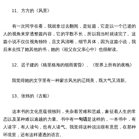
11、方方的《风景》
有一次同学在看，我就拿过去翻阅，是短篇，它是以一个已逝的
人的视角来穿透整篇内容，它的字数不长，所以我当时就读完了。这
篇小说不仅仅视角独特，且文风清晰，细节具体，因为这篇小说，我
后来去找了她其他的书，她的《祖父在父亲心中》也很耐读。
12、迟子建的《格里格海的细雨黄昏》、《世界上所有的夜晚》
我觉得她的文字里有一种蒙古风光的辽阔美，既大气又清新。
13、张炜的《古船》
这本书的文化意蕴很独到，夹杂着苦难和悲戚，象征着人生的常
态以及某种难以逾越的力量。书中有
一句话
是这样的，一本书中，有
人读字，有人读句，也有人读气。我觉得这种说法很有意思，在那种
环境里，还有这样通透的语言。