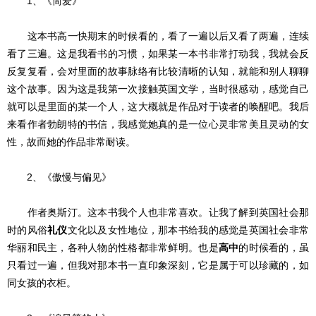
1、《简爱》
这本书高一快期末的时候看的，看了一遍以后又看了两遍，连续
看了三遍。这是我看书的习惯，如果某一本书非常打动我，我就会反
反复复看，会对里面的故事脉络有比较清晰的认知，就能和别人聊聊
这个故事。因为这是我第一次接触英国文学，当时很感动，感觉自己
就可以是里面的某一个人，这大概就是作品对于读者的唤醒吧。我后
来看作者勃朗特的书信，我感觉她真的是一位心灵非常美且灵动的女
性，故而她的作品非常耐读。
2、《傲慢与偏见》
作者奥斯汀。这本书我个人也非常喜欢。让我了解到英国社会那
时的风俗
礼仪
文化以及女性地位，那本书给我的感觉是英国社会非常
华丽和民主，各种人物的性格都非常鲜明。也是
高中
的时候看的，虽
只看过一遍，但我对那本书一直印象深刻，它是属于可以珍藏的，如
同女孩的衣柜。