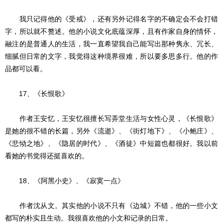
我只记得他的《受戒》，还有另外记得名字的不确定会不会打错
字，所以就不赘述。他的小说文化底蕴深厚，且有作家自身的情怀，
融注的是普通人的生活，我一直希望我自己能写出那种隽永、冗长、
细腻但日常的文字，我觉得这种境界很难，所以要多思多行。他的作
品都可以看。
17、《长恨歌》
作者王安忆，王安忆很擅长写弄堂生活与女性心灵，《长恨歌》
是她的很不错的长篇，另外《流逝》、《街灯地下》、《小鲍庄》、
《悲恸之地》、《隐居的时代》、《酒徒》中短篇也都很好。我以前
看她的书觉得还挺喜欢的。
18、《阿黑小史》、《寂寞一点》
作者沈从文。其实他的小说不只有《边城》不错，他的一些小文
都写的朴实且生动。我很喜欢他的小文和记录的日常。