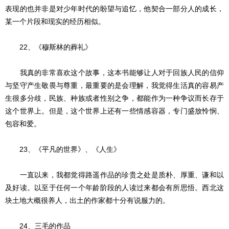
表现的也并非是对少年时代的盼望与追忆，他契合一部分人的成长，
某一个片段和现实的经历相似。
22、《穆斯林的葬礼》
我真的非常喜欢这个故事，这本书能够让人对于回族人民的信仰
与坚守产生敬畏与尊重，最重要的是会理解，我觉得生活真的容易产
生很多分歧，民族、种族或者性别之争，都能作为一种争议而长存于
这个世界上。但是，这个世界上还有一些情感容器，专门盛放怜悯、
包容和爱。
23、《平凡的世界》、《人生》
一直以来，我都觉得路遥作品的珍贵之处是质朴、厚重、谦和以
及好读。以至于任何一个年龄阶段的人读过来都会有所思悟。西北这
块土地大概很养人，出土的作家都十分有说服力的。
24、三毛的作品