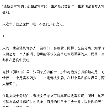
“遗憾是常常的，孤独是常常的，生来是品尝苦味，生来便是看尽无常
变幻。”
人这辈子就是这样，唯一不变的只有变化。
1
人的一生会遇到许多人，会相知，会相爱，同样，也会分离。如果你
去留恋每一个人的话，你可能不仅仅会错过你最重要的人，而且一生
都将在悲伤中度过。
电影《胭脂扣》里，张国荣扮演的十二少和梅艳芳扮演的如花是一对
情侣。一个是富家阔少，一个是青楼头牌。在那个风月的世界里，两
人相爱了。
但是如花十分明白，青楼女子怎么可能真正嫁进富家呢。所以，她不
打算与这俗世做旷世的抗争，而是约好跟十二少一起，以壮烈的死亡