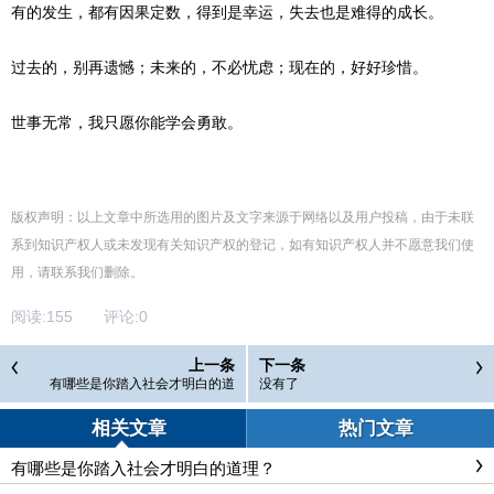
有的发生，都有因果定数，得到是幸运，失去也是难得的成长。
过去的，别再遗憾；未来的，不必忧虑；现在的，好好珍惜。
世事无常，我只愿你能学会勇敢。
版权声明：以上文章中所选用的图片及文字来源于网络以及用户投稿，由于未联
系到知识产权人或未发现有关知识产权的登记，如有知识产权人并不愿意我们使
用，请联系
我们
删除
。
阅读:
155
评论:
0
上一条
下一条
有哪些是你踏入社会才明白的道
没有了
理？
相关文章
热门文章
有哪些是你踏入社会才明白的道理？