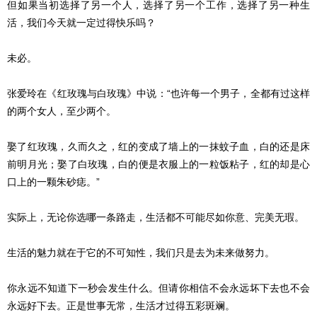
但如果当初选择了另一个人，选择了另一个工作，选择了另一种生
活，我们今天就一定过得快乐吗？
未必。
张爱玲在《红玫瑰与白玫瑰》中说：“也许每一个男子，全都有过这样
的两个女人，至少两个。
娶了红玫瑰，久而久之，红的变成了墙上的一抹蚊子血，白的还是床
前明月光；娶了白玫瑰，白的便是衣服上的一粒饭粘子，红的却是心
口上的一颗朱砂痣。”
实际上，无论你选哪一条路走，生活都不可能尽如你意、完美无瑕。
生活的魅力就在于它的不可知性，我们只是去为未来做努力。
你永远不知道下一秒会发生什么。但请你相信不会永远坏下去也不会
永远好下去。正是世事无常，生活才过得五彩斑斓。