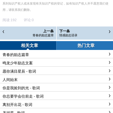
系到知识产权人或未发现有关知识产权的登记，如有知识产权人并不愿意我们使
用，请联系
我们
删除
。
阅读:
192
评论:
0
上一条
下一条
青春的励志篇章
情感励志语录
相关文章
热门文章
青春的励志篇章
鸣龙少年励志文案
愿你满目星辰 - 歌词
人间始末
你是我捡到的光 - 歌词
你总要学会往前走 - 歌词
离别开出花 - 歌词
圣诞星 - 歌词