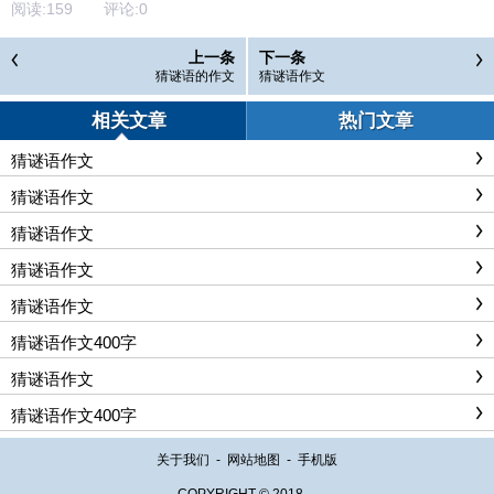
阅读:
159
评论:
0
上一条
下一条
猜谜语的作文
猜谜语作文
相关文章
热门文章
猜谜语作文
猜谜语作文
猜谜语作文
猜谜语作文
猜谜语作文
猜谜语作文400字
猜谜语作文
猜谜语作文400字
关于我们
-
网站地图
-
手机版