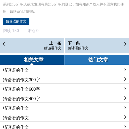
系到知识产权人或未发现有关知识产权的登记，如有知识产权人并不愿意我们使
用，请联系
我们
删除
。
猜谜语的作文
阅读:
150
评论:
0
上一条
下一条
猜谜语作文
猜谜语的作文
相关文章
热门文章
猜谜语的作文
猜谜语的作文300字
猜谜语的作文600字
猜谜语的作文400字
猜谜语的作文
猜谜语的作文
猜谜语的作文