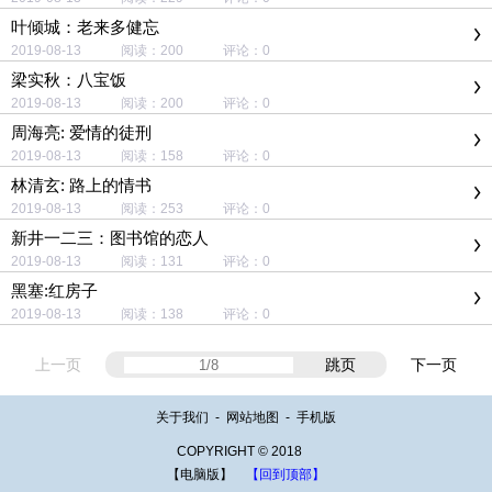
叶倾城：老来多健忘
2019-08-13 阅读：200 评论：0
梁实秋：八宝饭
2019-08-13 阅读：200 评论：0
周海亮: 爱情的徒刑
2019-08-13 阅读：158 评论：0
林清玄: 路上的情书
2019-08-13 阅读：253 评论：0
新井一二三：图书馆的恋人
2019-08-13 阅读：131 评论：0
黑塞:红房子
2019-08-13 阅读：138 评论：0
上一页
跳页
下一页
关于我们
-
网站地图
-
手机版
COPYRIGHT © 2018
【电脑版】
【回到顶部】