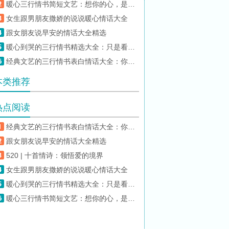
暖心三行情书简短文艺：想你的心，是五彩斑斓的
女生跟男朋友撒娇的说说暖心情话大全
跟女朋友说早安的情话大全精选
暖心到哭的三行情书精选大全：只是看着便早已满心欢喜
经典文艺的三行情书表白情话大全：你就是我心中的诗心中的歌
本类推荐
热点阅读
经典文艺的三行情书表白情话大全：你就是我心中的诗心中的歌
跟女朋友说早安的情话大全精选
520 | 十首情诗：领悟爱的境界
女生跟男朋友撒娇的说说暖心情话大全
暖心到哭的三行情书精选大全：只是看着便早已满心欢喜
暖心三行情书简短文艺：想你的心，是五彩斑斓的