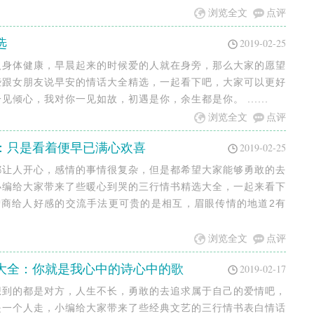
浏览全文
点评
选
2019-02-25
人身体健康，早晨起来的时候爱的人就在身旁，那么大家的愿望
些跟女朋友说早安的情话大全精选，一起看下吧，大家可以更好
倾心，我对你一见如故，初遇是你，余生都是你。 ......
浏览全文
点评
：只是看着便早已满心欢喜
2019-02-25
都让人开心，感情的事情很复杂，但是都希望大家能够勇敢的去
小编给大家带来了些暖心到哭的三行情书精选大全，一起来看下
智商给人好感的交流手法更可贵的是相互，眉眼传情的地道2有
浏览全文
点评
大全：你就是我心中的诗心中的歌
2019-02-17
想到的都是对方，人生不长，勇敢的去追求属于自己的爱情吧，
是一个人走，小编给大家带来了些经典文艺的三行情书表白情话