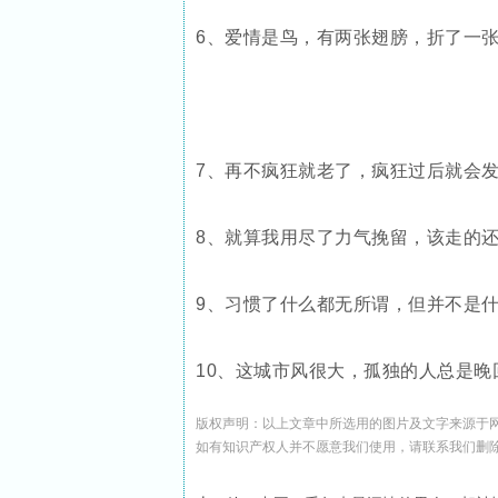
6、爱情是鸟，有两张翅膀，折了一
7、再不疯狂就老了，疯狂过后就会
8、就算我用尽了力气挽留，该走的
9、习惯了什么都无所谓，但并不是
10、这城市风很大，孤独的人总是晚
版权声明：以上文章中所选用的图片及文字来源于
如有知识产权人并不愿意我们使用，请联系
我们
删