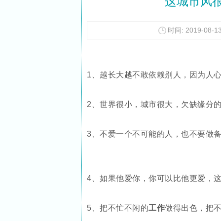
这城市风
时间: 2019-08-13
1、越长大越不敢依赖别人，因为人
2、世界很小，城市很大，欠缺缘分
3、不爱一个不可能的人，也不要做
4、如果他爱你，你可以比他更爱，
5、把不忙不闲的
工作
做得出色，把