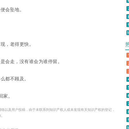
张便会坠地。
发现，老得更快。
还是会走，没有谁会为谁停留。
什么都不顾及。
回家。
网络以及用户投稿，由于未联系到知识产权人或未发现有关知识产权的登记，
除
。