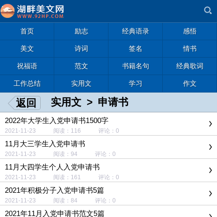
首页
励志
经典语录
感悟
美文
诗词
签名
情书
祝福语
范文
书籍名句
经典歌词
工作总结
实用文
学习
作文
实用文
>
申请书
返回
2022年大学生入党申请书1500字
2021-11-23 阅读：116 评论：0
11月大三学生入党申请书
2021-11-23 阅读：94 评论：0
11月大四学生个人入党申请书
2021-11-23 阅读：161 评论：0
2021年积极分子入党申请书5篇
2021-11-23 阅读：84 评论：0
2021年11月入党申请书范文5篇