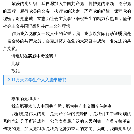
敬爱的党组织，我自愿加入中国共产党，拥护党的纲领，遵守党
的章程，履行党员的义务，执行党的决定，严守党的纪律，保守党的
秘密，对党忠诚，立志为社会主义事业奉献毕生的精力和热血，坚守
社会主义共同理想和共产主义的理想！
作为我入党前又一次人生的宣誓，我，我会以实际行动
证明
我是
一名合格的共产党员，会更加努力在党的大家庭中成为一名先进的共
产党员。
请组织在
实践
中考验我！
此致
敬礼！
2.11月大四学生个人入党申请书
尊敬的党组织：
我自愿要求加入中国共产党，愿为共产主义而奋斗终身！
我们党是伟大的党，是无产阶级的先锋队，是我们由中华民族优
秀的先进分子所组成的，它代表着最广泛的人民利益，有着光荣革命
传统的党。加入党组织是我为之努力奋斗的方向。为此，我向党组织