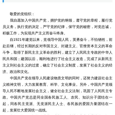
敬爱的党组织：
我自愿加入中国共产党，拥护党的纲领，遵守党的章程，履行党
员义务，执行党的决定，严守党的纪律，保守党的秘密，对党忠诚，
积极工作，为实现共产主义而奋斗终身。
自1921年建党以来，党领导中国人民，英勇奋斗，不怕牺牲，前
赴后继，经过长期的反对帝国主义、封建主义、官僚资本主义的革命
斗争，取得了新民主主义革命的胜利，建立了人民民主专政的中华人
民共和国；建国以后，顺利地进行了社会主义改造，完成了从新民主
主义到社会主义的过渡，确立了社会主义制度，发展了社会主义的经
济、政治和文化。
中国共产党在领导人民建设物质文明的同时，还努力建设社会主
义精神文明，大力发展教育、科学、文化事业。另外，中国共产党领
导人民不断地发展社会主义，健全社会主义法制，巩固了人民民主专
政。中国共产党总是同全国各民族工人、农民、知识分子团结在一
起，同各民主党派、无党派民主人士、各民族的爱国力量团结在一
起，发展壮大爱国统一战线。