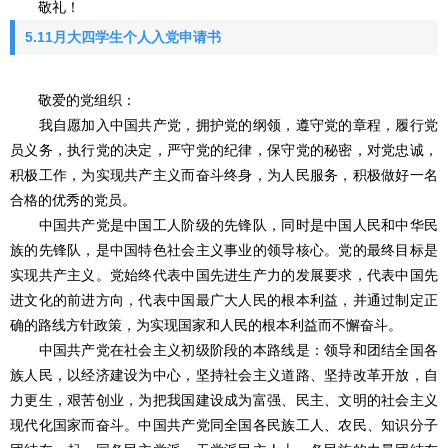
敬礼！
5.11月大四学生个人入党申请书
敬爱的党组织：
我自愿加入中国共产党，拥护党的纲领，遵守党的章程，履行党
员义务，执行党的决定，严守党的纪律，保守党的秘密，对党忠诚，
积极工作，为实现共产主义而奋斗终身，为人民服务，积极做好一名
合格的优秀的党员。
中国共产党是中国工人阶级的先锋队，同时是中国人民和中华民
族的先锋队，是中国特色社会主义事业的领导核心。党的最终目标是
实现共产主义。党始终代表中国先进生产力的发展要求，代表中国先
进文化的前进方向，代表中国最广大人民的根本利益，并通过制定正
确的路线方针政策，为实现国家和人民的根本利益而不懈奋斗。
中国共产党在社会主义初级阶段的本路线是：领导和团结全国各
族人民，以经济建设为中心，坚持社会主义道路、坚持改革开放，自
力更生，艰苦创业，为把我国建设成为富强、民主、文明的社会主义
现代化国家而奋斗。中国共产党同全国各民族工人、农民、知识分子