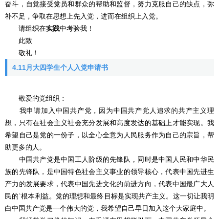
奋斗，自觉接受党员和群众的帮助和监督，努力克服自己的缺点，弥
补不足，争取在思想上先入党，进而在组织上入党。
请组织在
实践
中考验我！
此致
敬礼！
4.11月大四学生个人入党申请书
敬爱的党组织：
我申请加入中国共产党，因为中国共产党人追求的共产主义理
想，只有在社会主义社会充分发展和高度发达的基础上才能实现。我
希望自己是党的一份子，以全心全意为人民服务作为自己的宗旨，帮
助更多的人。
中国共产党是中国工人阶级的先锋队，同时是中国人民和中华民
族的先锋队，是中国特色社会主义事业的领导核心，代表中国先进生
产力的发展要求，代表中国先进文化的前进方向，代表中国最广大人
民的`根本利益。党的理想和最终目标是实现共产主义。这一切让我明
白中国共产党是一个伟大的党，我希望自己早日加入这个大家庭中。