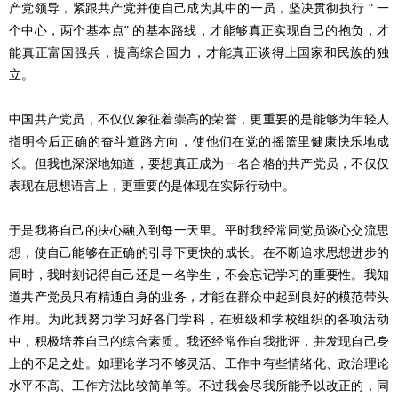
产党领导，紧跟共产党并使自己成为其中的一员，坚决贯彻执行 " 一
个中心，两个基本点" 的基本路线，才能够真正实现自己的抱负，才
能真正富国强兵，提高综合国力，才能真正谈得上国家和民族的独
立。
中国共产党员，不仅仅象征着崇高的荣誉，更重要的是能够为年轻人
指明今后正确的奋斗道路方向，使他们在党的摇篮里健康快乐地成
长。但我也深深地知道，要想真正成为一名合格的共产党员，不仅仅
表现在思想语言上，更重要的是体现在实际行动中。
于是我将自己的决心融入到每一天里。平时我经常同党员谈心交流思
想，使自己能够在正确的引导下更快的成长。在不断追求思想进步的
同时，我时刻记得自己还是一名学生，不会忘记学习的重要性。我知
道共产党员只有精通自身的业务，才能在群众中起到良好的模范带头
作用。为此我努力学习好各门学科，在班级和学校组织的各项活动
中，积极培养自己的综合素质。我还经常作自我批评，并发现自己身
上的不足之处。如理论学习不够灵活、工作中有些情绪化、政治理论
水平不高、工作方法比较简单等。不过我会尽我所能予以改正的，同