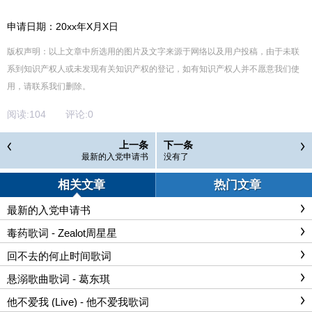
申请日期：20xx年X月X日
版权声明：以上文章中所选用的图片及文字来源于网络以及用户投稿，由于未联
系到知识产权人或未发现有关知识产权的登记，如有知识产权人并不愿意我们使
用，请联系
我们
删除
。
阅读:
104
评论:
0
上一条
下一条
最新的入党申请书
没有了
相关文章
热门文章
最新的入党申请书
毒药歌词 - Zealot周星星
回不去的何止时间歌词
悬溺歌曲歌词 - 葛东琪
他不爱我 (Live) - 他不爱我歌词