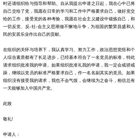
时还请组织给与指导和帮助。自从我提出申请之日起，我在心中已将
自己交给了党，我愿在日常的学习和工作中严格要求自己，做好党交
给的工作，接受党的各种考验，我愿在社会主义建设中锻炼自己，和
一切反党、反-社-会主义思潮做不懈地斗争，为祖国的繁荣昌盛和人
民的安居乐业作出自己的贡献。
在组织的关怀与培养下，我认真学习、努力工作，政治思想觉悟和个
人综合素质都有了长足进步，已经基本符合了一名党员的标准，特此
请求组织批准我的申请。如果组织批准礼我的申请，我一定会戒骄戒
躁，继续以党员的标准严格要求自己，作一名名副其实的党员。如果
组织没有接受我的请求，我也不会气馁，会继续为之奋斗，相信总有
一天能够加入中国共产党。
此致
敬礼!
申请人：