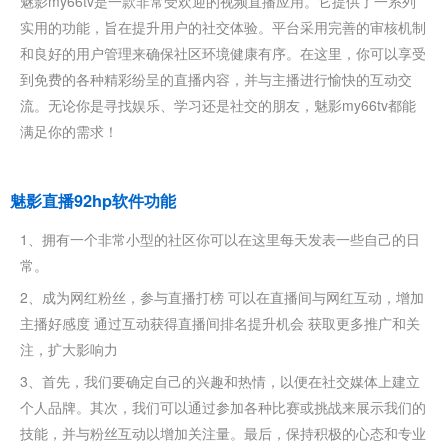
魅影my66tv是一款非常受欢迎的视频直播应用。它提供了一系列
实用的功能，旨在提升用户的社交体验。平台采用完善的审核机制
和良好的用户管理来确保社区环境健康有序。在这里，你可以享受
到免费的各种精彩纷呈的直播内容，并与主播进行愉快的互动交
流。无论你是寻找娱乐、学习还是社交的朋友，魅影my66tv都能
满足你的需求！
魅影直播92hp软件功能
1、拥有一个非常小型的社区你可以在这里每天发表一些自己的日
常。
2、成为网红粉丝，参与直播打榜 可以在直播间与网红互动，增加
主播好感度 通过互动获得直播间排名提升机会 获取更多推广和关
注，扩大影响力
3、首先，我们要确定自己的兴趣和热情，以便在社交媒体上建立
个人品牌。其次，我们可以通过参加各种比赛或挑战来展示我们的
技能，并与粉丝互动以增加关注量。最后，保持积极的心态和专业