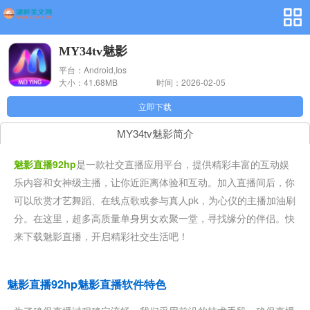
MY34tv魅影
平台：Android,Ios
大小：41.68MB
时间：2026-02-05
10:42:16
立即下载
MY34tv魅影简介
魅影直播92hp
是一款社交直播应用平台，提供精彩丰富的互动娱
乐内容和女神级主播，让你近距离体验和互动。加入直播间后，你
可以欣赏才艺舞蹈、在线点歌或参与真人pk，为心仪的主播加油刷
分。在这里，超多高质量单身男女欢聚一堂，寻找缘分的伴侣。快
来下载魅影直播，开启精彩社交生活吧！
魅影直播92hp魅影直播软件特色