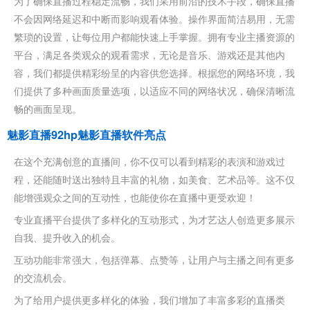
为了确保直播过程稳定流畅，我们采用前沿的技术手段，确保直播
不会因网络延迟和中断而影响观看体验。操作界面简洁易用，无需
繁琐的设置，让每位用户都能快速上手掌握。拥有专业主播资源的
平台，满足各类观众的观看需求，无论是音乐、游戏还是其他内
容，我们都提供精彩纷呈的内容供您选择。根据您的网络环境，我
们提供了多种画面质量选项，以适应不同的网络状况，确保清晰流
畅的画面呈现。
魅影直播92hp魅影直播软件亮点
在这个充满创意的直播间，你不仅可以看到精彩的表演和游戏过
程，还能随时送出独特且丰富的礼物，如美食、艺术品等。这不仅
能增强观众之间的互动性，也能使你在直播中更受欢迎！
专业直播平台提供了多样化的互动形式，为才艺达人创造更多展示
自我、提升收入的机会。
互动功能非常强大，包括弹幕、点赞等，让用户与主播之间有更多
的交流机会。
为了给用户提供更多样化的体验，我们增加了丰富多彩的直播类