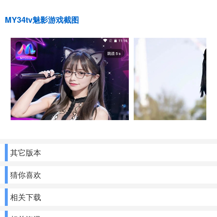
MY34tv魅影游戏截图
其它版本
猜你喜欢
相关下载