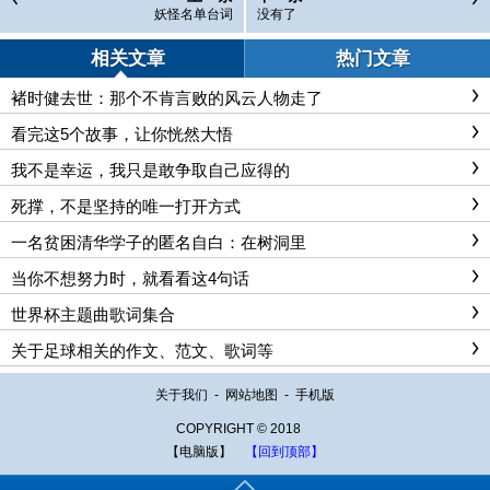
妖怪名单台词
没有了
相关文章
热门文章
褚时健去世：那个不肯言败的风云人物走了
看完这5个故事，让你恍然大悟
我不是幸运，我只是敢争取自己应得的
死撑，不是坚持的唯一打开方式
一名贫困清华学子的匿名自白：在树洞里
当你不想努力时，就看看这4句话
世界杯主题曲歌词集合
关于足球相关的作文、范文、歌词等
关于我们
-
网站地图
-
手机版
COPYRIGHT © 2018
【电脑版】
【回到顶部】