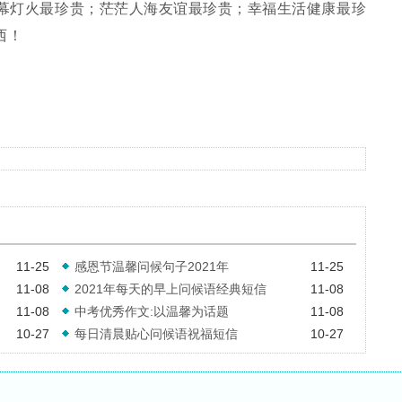
灯火最珍贵；茫茫人海友谊最珍贵；幸福生活健康最珍
西！
11-25
感恩节温馨问候句子2021年
11-25
11-08
2021年每天的早上问候语经典短信
11-08
11-08
中考优秀作文:以温馨为话题
11-08
10-27
每日清晨贴心问候语祝福短信
10-27