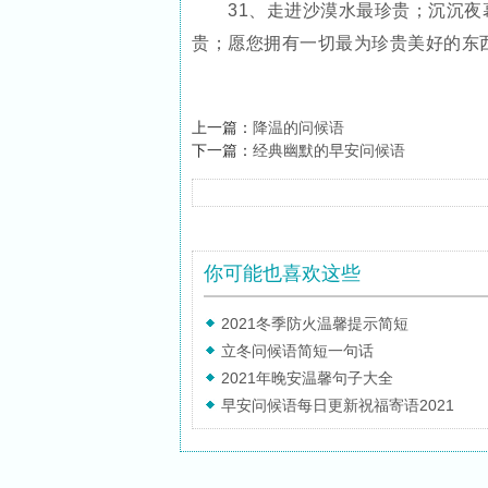
31、走进沙漠水最珍贵；沉沉夜幕
贵；愿您拥有一切最为珍贵美好的东
上一篇：
降温的问候语
下一篇：
经典幽默的早安问候语
你可能也喜欢这些
2021冬季防火温馨提示简短
立冬问候语简短一句话
2021年晚安温馨句子大全
早安问候语每日更新祝福寄语2021