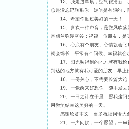
13、我走过早晨，空气很清新；我
总是没忘记联系你，短信是有限的，
14、希望你度过美好的一天！
15、喜欢一种声音，是微风吹落露
是幽兰弥漫空谷；祝福一位朋友，是
16、心底有个朋友、心情就会飞翔
就会绵长，平常有个问候、幸福就会
17、阳光照得到的地方就有我给你
到达的地方就有我可爱的朋友，早上
18、一份关心，不需要长篇大论
19、一觉醒来好想你，随手发去
20、一日之计在于晨，愿我这阳光
用微笑结束这美好的一天。
感谢欣赏本文，更多祝福词语大全请
21、一声问候，一个愿望，一串