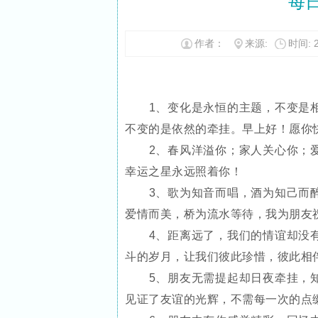
每
作者：
来源:
时间: 2
1、变化是永恒的主题，不变是相
不变的是依然的牵挂。早上好！愿你
2、春风洋溢你；家人关心你；爱
幸运之星永远照着你！
3、歌为知音而唱，酒为知己而醉
爱情而美，桥为流水等待，我为朋友
4、距离远了，我们的情谊却没
斗的岁月，让我们彼此珍惜，彼此相
5、朋友无需提起却日夜牵挂，知
见证了友谊的光辉，不需每一次的点