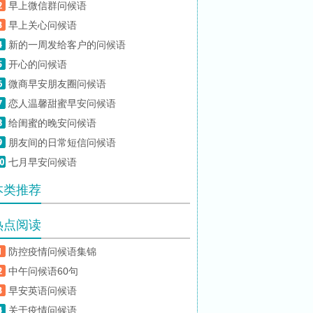
早上微信群问候语
早上关心问候语
新的一周发给客户的问候语
开心的问候语
微商早安朋友圈问候语
恋人温馨甜蜜早安问候语
给闺蜜的晚安问候语
朋友间的日常短信问候语
七月早安问候语
本类推荐
热点阅读
防控疫情问候语集锦
中午问候语60句
早安英语问候语
关于疫情问候语