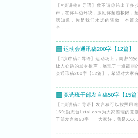
【#演讲稿# 导语】数不请你跨出了
声，在你耳边环绕，激励你超越极限，
我知道，你是我们永远的骄傲！本篇文章是
全......
运动会通讯稿200字【12篇】
【#演讲稿# 导语】运动场上，周密的
让人心跳的发令枪声，展现了一道靓丽的风景
会通讯稿200字【12篇】，希望对大家有
竞选班干部发言稿50字【15篇
【#演讲稿# 导语】发言稿可以按照用
169;励志台Lztai.com为大家整
干部发言稿50字 大家好，我是XXX，来