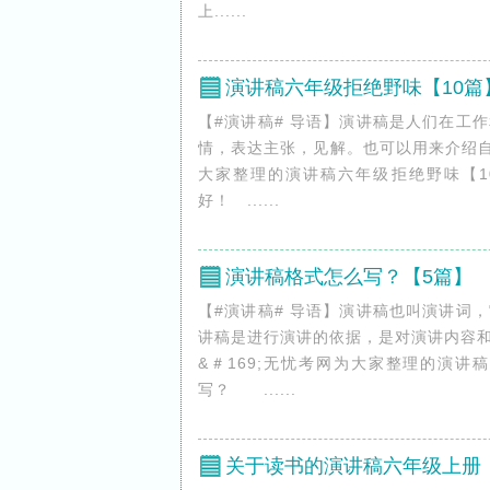
上......
演讲稿六年级拒绝野味【10篇
【#演讲稿# 导语】演讲稿是人们在工
情，表达主张，见解。也可以用来介绍自
大家整理的演讲稿六年级拒绝野味【1
好！ ......
演讲稿格式怎么写？【5篇】
【#演讲稿# 导语】演讲稿也叫演讲词
讲稿是进行演讲的依据，是对演讲内容
&＃169;无忧考网为大家整理的演
写？ ......
关于读书的演讲稿六年级上册