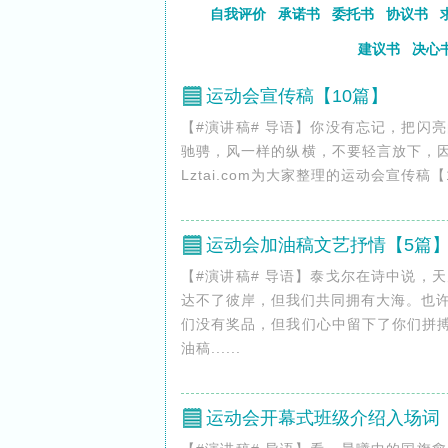
自我评价
承诺书
委托书
协议书
建议书
决心
运动会宣传稿【10篇】
【#演讲稿# 导语】你没有忘记，把闪
驰骋，风一样的纵横，不要轻言放下，因
Lztai.com为大家整理的运动会宣传稿【
运动会加油稿文艺抒情【5篇
【#演讲稿# 导语】泰戈尔在诗中说，
达不了彼岸，但我们共同拥有大海。也
们没有奖品，但我们心中留下了你们拼搏
油稿......
运动会开幕式班级介绍入场词【