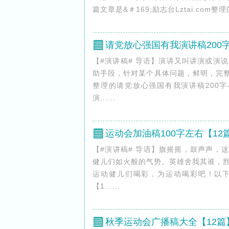
篇文章是&＃169;励志台Lztai.com
请党放心强国有我演讲稿200
【#演讲稿# 导语】演讲又叫讲演或演
助手段，针对某个具体问题，鲜明，完整
整理的请党放心强国有我演讲稿200字
演......
运动会加油稿100字左右【12
【#演讲稿# 导语】旗摇摇，鼓声声，
健儿们如火般的气势。英雄舍我其谁，
运动健儿们喝彩，为运动喝彩吧！以下是
【1......
秋季运动会广播稿大全【12篇