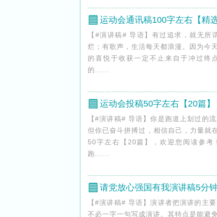
运动会通讯稿100字左右【精选
【#演讲稿# 导语】有过追求，就无
烂；有歌声，生活每天都浪漫。因为今
的喜悦于收获一定不止来自于冲过终点的那
的......
运动会投稿50字左右【20篇】
【#演讲稿# 导语】你是跑道上划过的
但你已奋斗拼搏过，相信自己，力量就在
50字左右【20篇】，欢迎您阅读参
跑......
请党放心强国有我演讲稿5分
【#演讲稿# 导语】演讲者把演讲的主
不必一字一句写成演讲。其特点是能避