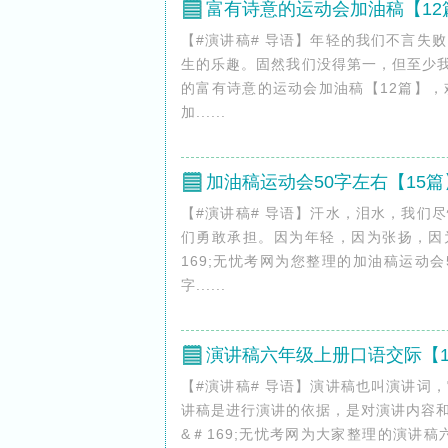
富有诗意的运动会加油稿【12
【#演讲稿# 导语】年轻的我们不言失
生的乐趣。固然我们没得第一，但至少我
的富有诗意的运动会加油稿【12篇】，
加......
加油稿运动会50字左右【15篇
【#演讲稿# 导语】汗水，泪水，我们
们勇敢承担。因为年轻，因为张扬，因
169;无忧考网为您整理的加油稿运动会
字......
演讲稿六年级上册口语交际【1
【#演讲稿# 导语】演讲稿也叫演讲词
讲稿是进行演讲的依据，是对演讲内容
&＃169;无忧考网为大家整理的演讲