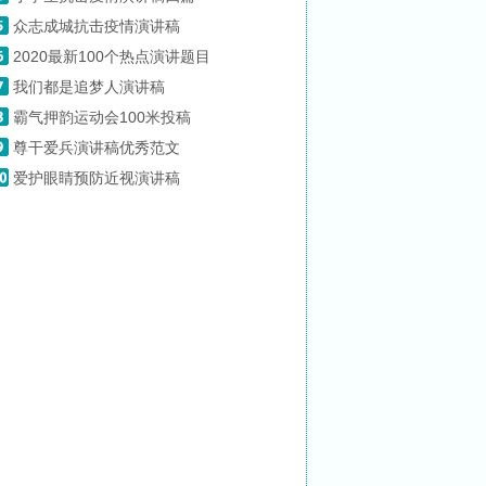
众志成城抗击疫情演讲稿
2020最新100个热点演讲题目
我们都是追梦人演讲稿
霸气押韵运动会100米投稿
尊干爱兵演讲稿优秀范文
爱护眼睛预防近视演讲稿