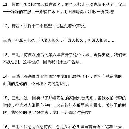
11、荷西：要到你很老我也很老，两个人都走不动也扶不动了，穿上
干干净净的衣服，一齐躺在床上，闭上眼睛说：好吧!一齐去吧!
12、荷西：快许十二个愿望，心里跟着钟声说。
三毛：但愿人长久，但愿人长久，但愿人长久，但愿人长久……
13、三毛：荷西在婚后的第六年离开了这个世界，走得突然，我们来
不及告别。这样也好，因为我们永远不告别。
14、三毛：在塞而维亚的雪地里我们已经换了心，你的心就是我的，
而我的是你的，今日埋下去的是我们。
15、三毛：这一回卖掉了那幢海边的家回到台湾来，当我收拾行李的
时候，把这对人形用心包好，夹在软的衣服里给带回来。关箱子的时
候，我轻轻的说：“好丈夫，我们一起回台湾去啰!”
16、三毛：我总是在想荷西，总是又在心头里自言自语：“感谢上天，