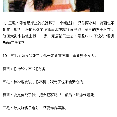
9、三毛：即使是岸上的机器坏了一个螺丝钉，只修两小时，荷西也不
肯在工地等，不怕麻烦的脱掉潜水衣就往家里跑，家里的妻子不在，
他便大街小巷地去找，一家一家店铺问过去：看见Echo了没有?看见
Echo了没有?
10、三毛：如果我死了，你一定要答应我，重新娶个女人。
荷西：你神经，不和你说话!
三毛：神经也要说，你不娶，我死了也不会安心的。
荷西：要是你死了我一把火把家烧掉，然后上船漂到老死。
三毛：放火烧房子也好，只要你肯再娶。