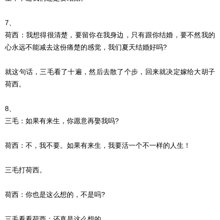
7、
荷西：我想得很清楚，要留你在我身边，只有跟你结婚，要不然我的
心永远不能减去这份痛楚的感觉，我们夏天结婚好吗?
就这句话，三毛看了十遍，然后去散了个步，回来就决定嫁给大胡子
荷西。
8、
三毛：如果有来生，你愿意再娶我吗?
荷西：不，我不要。如果有来生，我要活一个不一样的人生！
三毛打荷西。
荷西：你也是这么想的，不是吗?
三毛看看荷西：还真是这么想的。