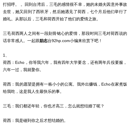
打招呼。 。回到台湾后，三毛的感情很不幸，她的未婚夫因意外事故
去世，她又回到了西班牙，然后她遇见了荷西，七个月后他们举行了
婚礼。从那以后，三毛和荷西开始了他们的爱情之旅。
三毛荷西两人之间有一段刻骨铭心的爱情，那段时间三毛对荷西说的
话非常感人。一起跟
励志
台92hp.com小编来欣赏下吧！
1、
荷西：Echo，你等我六年，我有四年大学要念，还有两年兵役要服，
六年一过，我就娶你。
荷西：我的愿望是拥有一栋小小的公寓。我外出赚钱，Echo在家煮饭
给我吃，这是我人生最快乐的事。
三毛：我们都还年轻，你也才高三，怎么就想结婚了呢？
荷西：我是碰到你之后才想结婚的。