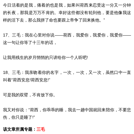
今日活着的是我，痛着的也是我，如果叫荷西来忍受这一分又一分钟
的长夜，那我是万万不肯的。幸好这些都没有轮到他，要是他像我这
样的活下去，那么我拼了命也要跟上帝争了回来换他。”
17、三毛：我在心里对你说——荷西，我爱你，我爱你，我爱你——
这一句让你等了十三年的话，
让我用残生的岁月悄悄的只讲给你一个人听吧!
18、三毛：我亲吻着你的名字，一次，一次，又一次，虽然口中一直
叫着“荷西安息!荷西安息!”
可是我的双臂，不肯放下你。
我又对你说：“荷西，你乖乖的睡，我去一趟中国就回来陪你，不要悲
伤，你只是睡了!”
该文章所属专题：
三毛