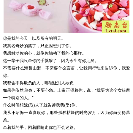
你是我的今天，以及所有的明天。
我莫名奇妙的笑了，只正因想到了你。
我想触动你的心，就像你触动了我的心那样。
这一辈子我只牵你的手就够了，因为今生有你足矣。
不需要什么海誓山盟，不需要什么言语，让我用行动来告诉你，我爱
你。
我都舍不得欺负的人，哪能让别人欺负
如果你依然单身，不要心急。上帝正望着你，说：“我要为这个女孩留
一个特别的人。”
什么时候想嫁(取)人了就告诉我我(娶)你。
我从不后悔一直喜欢你，那些孤独枯燥的时光岁月，因为你而变得温
柔。
牵着我的手，闭着眼睛走你也不会迷路。