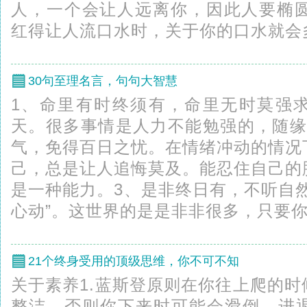
人，一个会让人远离你，因此人要椭圆
红得让人流口水时，关于你的口水就会多起
30句至理名言，句句大智慧
1、命里有时终须有，命里无时莫强
天。很多事情是人力不能勉强的，随缘
气，免得百日之忧。在情绪冲动的情况
己，总是让人追悔莫及。能忍住自己的
是一种能力。3、是非终日有，不听自
心动”。这世界的是是非非很多，只要你自
21个终身受用的顶级思维，你不可不知
关于素养1.蓝斯登原则在你往上爬的
整洁，否则你下来时可能会滑倒。进