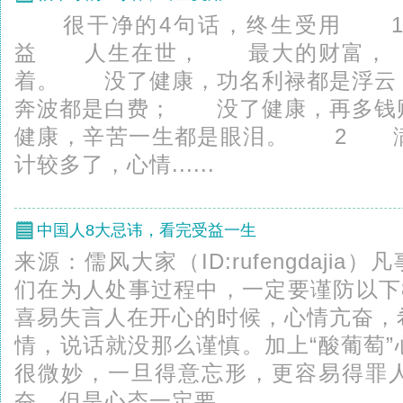
很干净的4句话，终生受用 1
益 人生在世， 最大的财富，
着。 没了健康，功名利禄都是浮云
奔波都是白费； 没了健康，再多钱
健康，辛苦一生都是眼泪。 2
计较多了，心情......
中国人8大忌讳，看完受益一生
来源：儒风大家（ID:rufengdajia
们在为人处事过程中，一定要谨防以下
喜易失言人在开心的时候，心情亢奋，
情，说话就没那么谨慎。加上“酸葡萄
很微妙，一旦得意忘形，更容易得罪
奋，但是心态一定要...