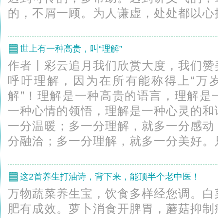
的，不屑一顾。为人谦虚，处处都以心换
世上有一种高贵，叫“理解”
作者丨彩云追月我们欣赏大度，我们赞
呼吁理解，因为在所有能称得上“万岁
解”！理解是一种高贵的语言，理解是
一种心情的领悟，理解是一种心灵的和
一分温暖；多一分理解，就多一分感动
分融洽；多一分理解，就多一分美好。只
这2首养生打油诗，背下来，能顶半个老中医！
万物蔬菜养生宝，饮食多样经您调。白
肥有成效。萝卜消食开脾胃，蘑菇抑制