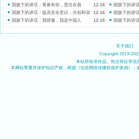
国旗下的讲话：青春有你，责任在肩
12-16
国旗下的讲
国旗下的讲话：提高安全意识，共创和谐
12-16
国旗下的讲
国旗下的讲话：我骄傲，我是中国人
12-16
国旗下的讲
校园
关于我们
Copyright 2019-20
本站所收录作品、热点评论等信
本网站尊重并保护知识产权，根据《信息网络传播权保护条例》，