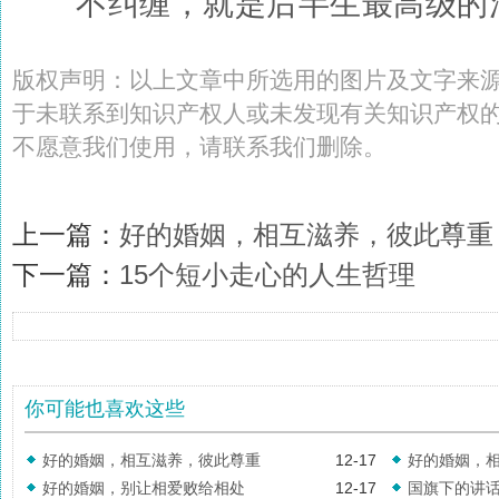
不纠缠，就是后半生最高级的
版权声明：以上文章中所选用的图片及文字来
于未联系到知识产权人或未发现有关知识产权
不愿意我们使用，请联系
我们
删除
。
上一篇：
好的婚姻，相互滋养，彼此尊重
下一篇：
15个短小走心的人生哲理
你可能也喜欢这些
好的婚姻，相互滋养，彼此尊重
12-17
好的婚姻，
好的婚姻，别让相爱败给相处
12-17
国旗下的讲话
有意义