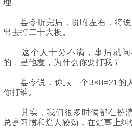
理。
县令听完后，吩咐左右，将说3×
出去打二十大板。
这个人十分不满，事后就问
的，是他蠢，为什么你要打我？
县令说，你跟一个3×8=21的
你打谁。
其实，我们很多时候都在扮演
总是习惯和烂人较劲，在烂事上纠