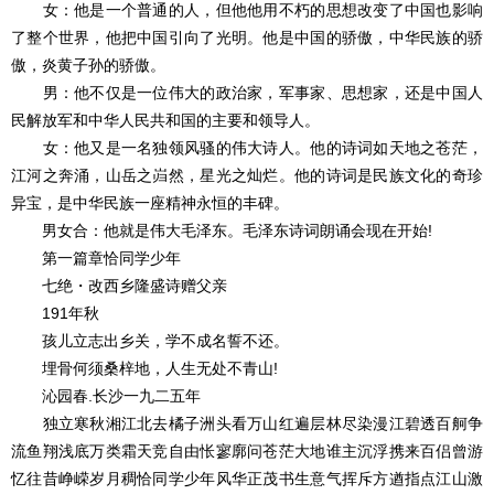
女：他是一个普通的人，但他他用不朽的思想改变了中国也影响
了整个世界，他把中国引向了光明。他是中国的骄傲，中华民族的骄
傲，炎黄子孙的骄傲。
男：他不仅是一位伟大的政治家，军事家、思想家，还是中国人
民解放军和中华人民共和国的主要和领导人。
女：他又是一名独领风骚的伟大诗人。他的诗词如天地之苍茫，
江河之奔涌，山岳之岿然，星光之灿烂。他的诗词是民族文化的奇珍
异宝，是中华民族一座精神永恒的丰碑。
男女合：他就是伟大毛泽东。毛泽东诗词朗诵会现在开始!
第一篇章恰同学少年
七绝・改西乡隆盛诗赠父亲
191年秋
孩儿立志出乡关，学不成名誓不还。
埋骨何须桑梓地，人生无处不青山!
沁园春.长沙一九二五年
独立寒秋湘江北去橘子洲头看万山红遍层林尽染漫江碧透百舸争
流鱼翔浅底万类霜天竞自由怅寥廓问苍茫大地谁主沉浮携来百侣曾游
忆往昔峥嵘岁月稠恰同学少年风华正茂书生意气挥斥方遒指点江山激