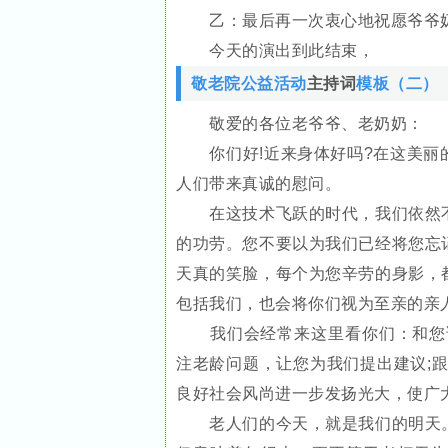
乙：最后再一次衷心地祝愿爷爷奶
今天的演出到此结束，
敬老院公益活动
主持词
模板（二）
敬爱的各位老爷爷、老奶奶：
你们好!近来身体好吗?在这美丽
人们带来真诚的慰问。
在这技术飞跃的时代，我们依然不
的功劳。您不要以为我们已经将您忘
天真的笑脸，每个为您辛劳的身影，
包括我们，也会将你们视为至亲的亲
我们会经常来这里看你们：和您说
注老龄问题，让您为我们提出建议;
良好社会风尚进一步发扬光大，使广
老人们的今天，就是我们的明天。