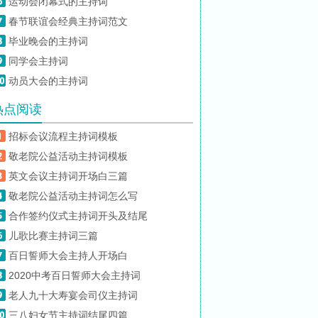
运动会闭幕式的主持词
春节联谊会经典主持词范文
毕业晚会的主持词
同学会主持词
动员大会的主持词
热点阅读
招标会议流程主持词模板
敬老院公益活动主持词模板
英文会议主持词开场白三篇
敬老院公益活动主持词怎么写
合作签约仪式主持词开头及结尾
儿歌比赛主持词三篇
百日誓师大会主持人开场白
2020中考百日誓师大会主持词
老人九十大寿宴会司仪主持词
三八妇女节主持词结尾四篇