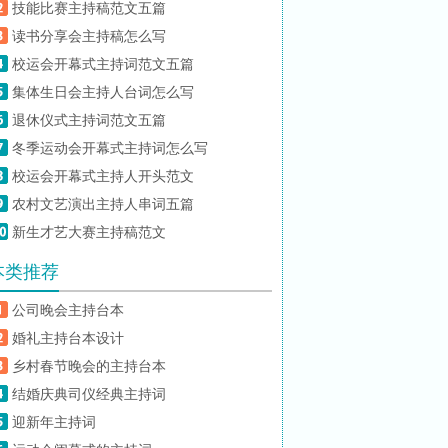
技能比赛主持稿范文五篇
读书分享会主持稿怎么写
校运会开幕式主持词范文五篇
集体生日会主持人台词怎么写
退休仪式主持词范文五篇
冬季运动会开幕式主持词怎么写
校运会开幕式主持人开头范文
农村文艺演出主持人串词五篇
新生才艺大赛主持稿范文
本类推荐
公司晚会主持台本
婚礼主持台本设计
乡村春节晚会的主持台本
结婚庆典司仪经典主持词
迎新年主持词