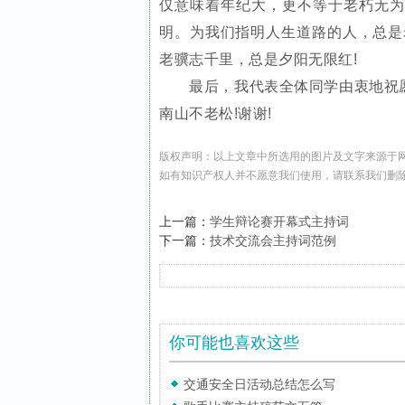
仅意味着年纪大，更不等于老朽无为
明。为我们指明人生道路的人，总是
老骥志千里，总是夕阳无限红!
最后，我代表全体同学由衷地祝愿
南山不老松!谢谢!
版权声明：以上文章中所选用的图片及文字来源于
如有知识产权人并不愿意我们使用，请联系
我们
删
上一篇：
学生辩论赛开幕式主持词
下一篇：
技术交流会主持词范例
你可能也喜欢这些
交通安全日活动总结怎么写