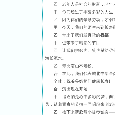
乙：老年人是社会的财富，老年人
甲：你们经过了丰富多彩的人生，
乙：因为你们的辛勤劳动，才创造
甲：今天，我们的师生来到长寿
乙：带来了我们最真挚的
祝福
甲：也带来了精彩的节目
乙：让我们把歌声、笑声献给你们
海长流水。
乙：寿比南山不老松。
合：在此，我们代表城北中学全体
全体：祝爷爷奶奶们健康长寿!
合：演出现在开始
甲：追逐的是心中多彩的梦，向往
风，踏着
青春
的节拍一同唱起来,跳起
乙：接下来请欣赏小提琴独奏—