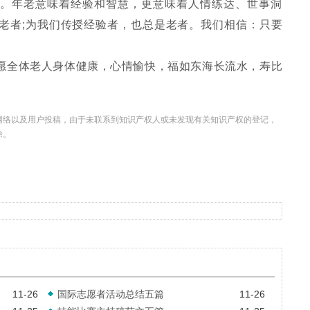
。年老意味着经验和智慧，更意味着人情练达、世事洞
老者;为我们传授经验者，也总是老者。我们相信：只要
全体老人身体健康，心情愉快，福如东海长流水，寿比
网络以及用户投稿，由于未联系到知识产权人或未发现有关知识产权的登记，
除
。
11-26
国际志愿者活动总结五篇
11-26