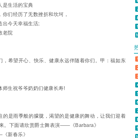
是生活的宝典
你们经历了无数挫折和坎坷，
出今天幸福生活;
敬老院
，希望开心、快乐、健康永远伴随着你们。甲：福如东
师生祝爷爷奶奶们健康长寿!
的是雨季般的朦胧，渴望的是健康的舞动，让我们迎着
来。下面请欣赏爵士舞表演——《Barbara》
—《新春乐》