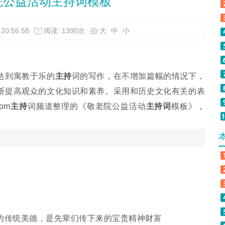
院公益活动主持词模板
20:56:58
阅读: 1390次
大
中
小
达到寓教于乐的
主持
词的写作，在不增加篇幅的情况下，
断提高观众的文化知识和素养。采用和历史文化有关的表
com
主持
词频道整理的《敬老院公益活动
主持词
模板》，
传统美德，是先辈们传下来的宝贵精神财富