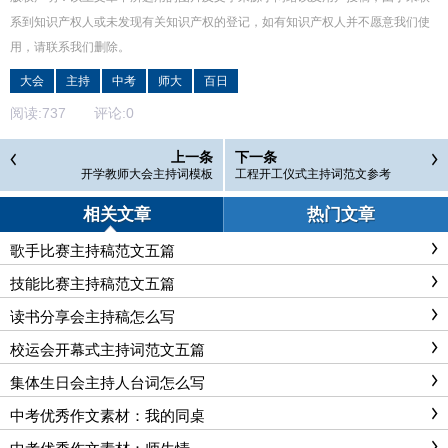
系到知识产权人或未发现有关知识产权的登记，如有知识产权人并不愿意我们使
用，请联系
我们
删除
。
大会
主持
中考
师大
百日
阅读:
737
评论:
0
上一条
下一条
开学教师大会主持词模板
工程开工仪式主持词范文参考
相关文章
热门文章
歌手比赛主持稿范文五篇
技能比赛主持稿范文五篇
读书分享会主持稿怎么写
校运会开幕式主持词范文五篇
集体生日会主持人台词怎么写
中考优秀作文素材：我的同桌