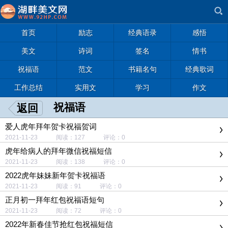
首页
励志
经典语录
感悟
美文
诗词
签名
情书
祝福语
范文
书籍名句
经典歌词
工作总结
实用文
学习
作文
祝福语
返回
爱人虎年拜年贺卡祝福贺词
2021-11-23 阅读：127 评论：0
虎年给病人的拜年微信祝福短信
2021-11-23 阅读：138 评论：0
2022虎年妹妹新年贺卡祝福语
2021-11-23 阅读：91 评论：0
正月初一拜年红包祝福语短句
2021-11-23 阅读：72 评论：0
2022年新春佳节抢红包祝福短信