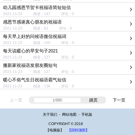
幼儿园感恩节贺卡祝福语简短短信
2021-11-23 阅读：147 评论：0
感恩节感谢真心朋友的祝福语
2021-11-23 阅读：61 评论：0
每天早上好的问候语微信祝福词
2021-11-23 阅读：150 评论：0
每天说暖心的早安句子2021
2021-11-23 阅读：127 评论：0
搬新家祝福语发朋友圈短句
2021-11-23 阅读：127 评论：0
暖心不俗气生日祝福语霸气短信
2021-11-23 阅读：136 评论：0
上一页
跳页
下一页
关于我们
-
网站地图
-
手机版
COPYRIGHT © 2018
【电脑版】
【回到顶部】