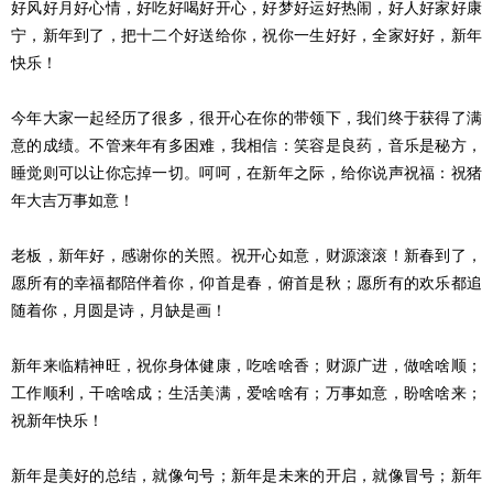
好风好月好心情，好吃好喝好开心，好梦好运好热闹，好人好家好康
宁，新年到了，把十二个好送给你，祝你一生好好，全家好好，新年
快乐！
今年大家一起经历了很多，很开心在你的带领下，我们终于获得了满
意的成绩。不管来年有多困难，我相信：笑容是良药，音乐是秘方，
睡觉则可以让你忘掉一切。呵呵，在新年之际，给你说声祝福：祝猪
年大吉万事如意！
老板，新年好，感谢你的关照。祝开心如意，财源滚滚！新春到了，
愿所有的幸福都陪伴着你，仰首是春，俯首是秋；愿所有的欢乐都追
随着你，月圆是诗，月缺是画！
新年来临精神旺，祝你身体健康，吃啥啥香；财源广进，做啥啥顺；
工作顺利，干啥啥成；生活美满，爱啥啥有；万事如意，盼啥啥来；
祝新年快乐！
新年是美好的总结，就像句号；新年是未来的开启，就像冒号；新年