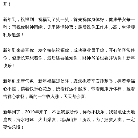
开！
新年到，祝福到，祝福到了笑一笑，首先祝你身体好，健康平安每一
秒；再祝你财神围绕，兜里装满钞票；最后祝你工作步步高，生活顺
利乐逍遥！
新年到来恭喜你，发个短信祝福你，成功事业属于你，开心笑容常伴
你，健康长寿想着你，最后还要通知你，财神爷爷也要拜访你！新年
快乐！
新年到来新气象，新年祝福短信降，愿您抱着平安睡梦香，拥着幸福
心不慌，揣着快乐心花放，搂着好运不起床，带着健康身体棒，拉着
吉祥心欢畅，新的一年收入涨，天天都会喜。
新年到了，2019年来了，不是我威胁你，你敢不快乐，我就敢让天地
崩裂，海水咆哮，火山爆发，地动山摇！所以，为了拯救人类，一定
要快乐哦！