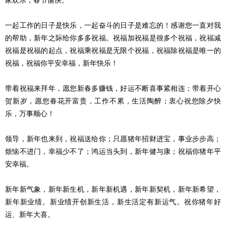
一起工作的日子是快乐，一起奋斗的日子是难忘的！感谢您一直对我
的帮助，新年之际给你多多祝福。祝福加祝福是很多个祝福，祝福减
祝福是祝福的起点，祝福乘祝福是无限个祝福，祝福除祝福是唯一的
祝福，祝福你平安幸福，新年快乐！
带着祝福来拜年，愿您新春多赚钱，好运不断喜事紧相连；带着开心
贺新岁，愿您春花开富贵，工作不累，生活陶醉；衷心祝您除夕快
乐，万事顺心！
领导，新年也来到，祝福送给你；只愿猪年招财进宝，事业步步高；
烦恼不进门，幸福少不了；鸿运当头到，新年健与康；祝福你猪年平
安幸福。
新年新气象，新年新生机，新年新机遇，新年新契机，新年新希望，
新年新业绩。新业绩开创新生活，新生活定有新运气。祝你猪年好
运、新年大喜。