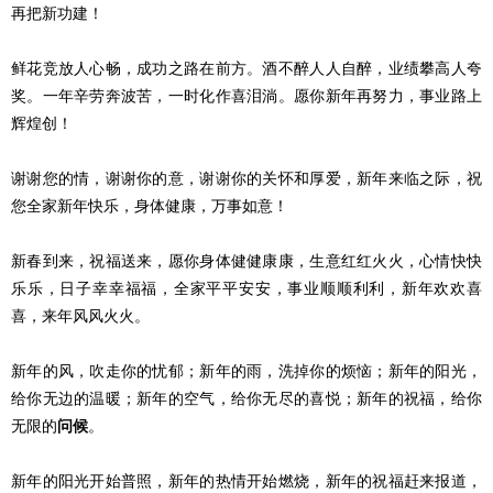
再把新功建！
鲜花竞放人心畅，成功之路在前方。酒不醉人人自醉，业绩攀高人夸
奖。一年辛劳奔波苦，一时化作喜泪淌。愿你新年再努力，事业路上
辉煌创！
谢谢您的情，谢谢你的意，谢谢你的关怀和厚爱，新年来临之际，祝
您全家新年快乐，身体健康，万事如意！
新春到来，祝福送来，愿你身体健健康康，生意红红火火，心情快快
乐乐，日子幸幸福福，全家平平安安，事业顺顺利利，新年欢欢喜
喜，来年风风火火。
新年的风，吹走你的忧郁；新年的雨，洗掉你的烦恼；新年的阳光，
给你无边的温暖；新年的空气，给你无尽的喜悦；新年的祝福，给你
无限的
问候
。
新年的阳光开始普照，新年的热情开始燃烧，新年的祝福赶来报道，