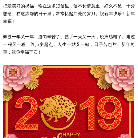
把最美好的祝福，输在这条短信里，信不长情意重，好久不见，十分
想念。在这温馨的日子里，常常忆起共处的岁月。祝新年快乐！新年
幸福！
奔波一年又一年，道句辛苦了。携手一天又一天，说声感谢了。走过
一程又一程，终点变起点。人生一站又一站，日子苦也甜。新年将
至，祝你幸福平安！