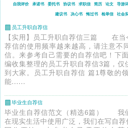
自我评价
承诺书
委托书
协议书
求职信
简历
论文
导游
建议书
决心书
悔过书
检举信
社会
员工升职自荐信
【实用】员工升职自荐信三篇 在当
荐信的使用频率越来越高，请注意不
信。来参考自己需要的自荐信吧！下面是励
编收集整理的员工升职自荐信3篇，仅
到大家。员工升职自荐信 篇1尊敬的
能......
毕业生自荐信
毕业生自荐信范文（精选6篇） 我
在现实生活中使用广泛，我们在写自荐