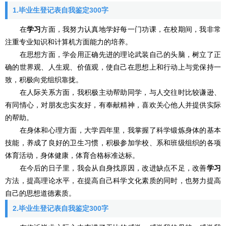
1.毕业生登记表自我鉴定300字
在
学习
方面，我努力认真地学好每一门功课，在校期间，我非常
注重专业知识和计算机方面能力的培养。
在思想方面，学会用正确先进的理论武装自己的头脑，树立了正
确的世界观、人生观、价值观，使自己在思想上和行动上与党保持一
致，积极向党组织靠拢。
在人际关系方面，我积极主动帮助同学，与人交往时比较谦逊、
有同情心，对朋友忠实友好，有奉献精神，喜欢关心他人并提供实际
的帮助。
在身体和心理方面，大学四年里，我掌握了科学锻炼身体的基本
技能，养成了良好的卫生习惯，积极参加学校、系和班级组织的各项
体育活动，身体健康，体育合格标准达标。
在今后的日子里，我会从自身找原因，改进缺点不足，改善
学习
方法，提高理论水平，在提高自己科学文化素质的同时，也努力提高
自己的思想道德素质。
2.毕业生登记表自我鉴定300字