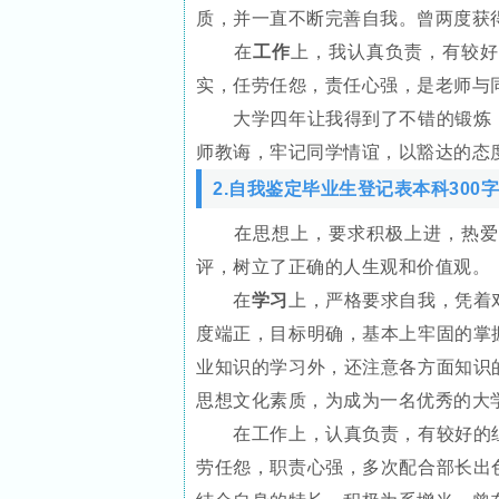
质，并一直不断完善自我。曾两度获得
在
工作
上，我认真负责，有较
实，任劳任怨，责任心强，是老师与
大学四年让我得到了不错的锻炼，
师教诲，牢记同学情谊，以豁达的态
2.自我鉴定毕业生登记表本科300字
在思想上，要求积极上进，热爱祖
评，树立了正确的人生观和价值观。
在
学习
上，严格要求自我，凭着
度端正，目标明确，基本上牢固的掌
业知识的学习外，还注意各方面知识
思想文化素质，为成为一名优秀的大
在工作上，认真负责，有较好的组
劳任怨，职责心强，多次配合部长出