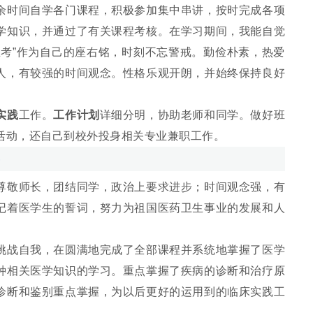
时间自学各门课程，积极参加集中串讲，按时完成各项
学知识，并通过了有关课程考核。在学习期间，我能自觉
思考”作为自己的座右铭，时刻不忘警戒。勤俭朴素，热爱
人，有较强的时间观念。性格乐观开朗，并始终保持良好
实践
工作。
工作计划
详细分明，协助老师和同学。做好班
活动，还自己到校外投身相关专业兼职工作。
敬师长，团结同学，政治上要求进步；时间观念强，有
记着医学生的誓词，努力为祖国医药卫生事业的发展和人
战自我，在圆满地完成了全部课程并系统地掌握了医学
种相关医学知识的学习。重点掌握了疾病的诊断和治疗原
诊断和鉴别重点掌握，为以后更好的运用到的临床实践工