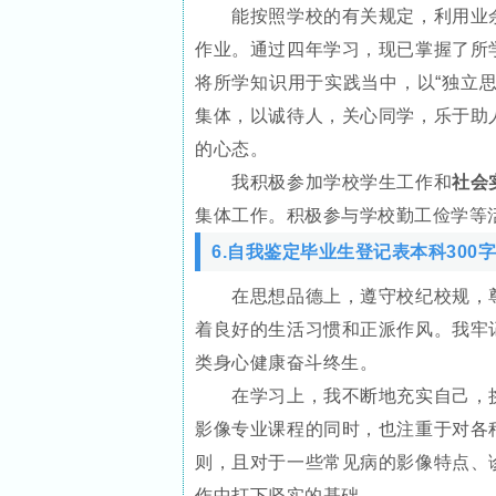
能按照学校的有关规定，利用业余
作业。通过四年学习，现已掌握了所
将所学知识用于实践当中，以“独立
集体，以诚待人，关心同学，乐于助
的心态。
我积极参加学校学生工作和
社会
集体工作。积极参与学校勤工俭学等
6.自我鉴定毕业生登记表本科300字
在思想品德上，遵守校纪校规，尊
着良好的生活习惯和正派作风。我牢
类身心健康奋斗终生。
在学习上，我不断地充实自己，挑
影像专业课程的同时，也注重于对各
则，且对于一些常见病的影像特点、
作中打下坚实的基础。