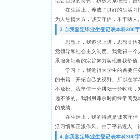
结合自身的特长，积极为系增光，曾
在生活上，养成了良好的生活习惯
为人热情大方，诚实守信，乐于助人
3.自我鉴定毕业生登记表本科300字
思想上，我追求上进，思想觉悟有
党领导和社会主义制度。我觉得一个
承服务社会的宗旨努力实现自我价值
学习上，我觉得大学生的首要任务
的书籍，开拓自己的视野。所以在学
不放松。我坚信一分耕耘一分收获，
远不够的。我利用课余时间经常阅览
的成绩。
在生活上，我的特点是诚实守信，
活习惯和正派作风。由于平易近人，
4.自我鉴定毕业生登记表本科300字