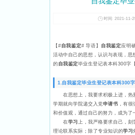
自我鉴定毕业
时间: 2021-11-25
【#
自我鉴定
# 导语】
自我鉴定
应明
活动中自己的思想，认识与表现，思
的
自我鉴定
毕业生登记表本科300字
1.自我鉴定毕业生登记表本科300字
在思想上，我要求积极上进，热爱
学期就向学院递交入党
申请书
，有很
和价值观，通过自己的努力，成为了
在
学习
上，我严格要求自己，刻
理论联系实际；除了专业知识的
学习