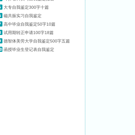
大专自我鉴定300字十篇
磁共振实习自我鉴定
高中毕业自我鉴定50字10篇
试用期转正申请100字18篇
德智体美劳大学自我鉴定500字五篇
函授毕业生登记表自我鉴定