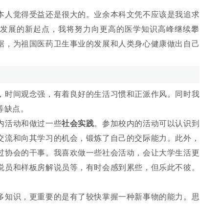
人觉得受益还是很大的。业余本科文凭不应该是我追求
发展的新起点，我将努力向更高的医学知识高峰继续攀
据，为祖国医药卫生事业的发展和人类身心健康做出自己
时间观念强，有着良好的生活习惯和正派作风。同时我
等缺点。
活动和做过一些
社会实践
。参加校内的活动可以认识到
交流和向其学习的机会，锻炼了自己的交际能力。此外，
过协会的干事。我喜欢做一些社会活动，会让大学生活更
说员和样板房解说员等，有时会感到累些，但乐此不彼。
知识，更重要的是有了较快掌握一种新事物的能力。思