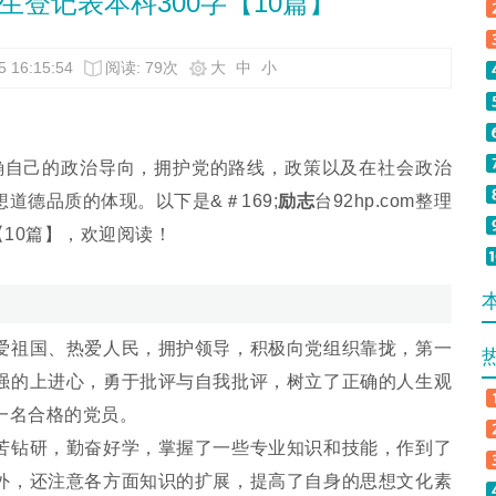
生登记表本科300字【10篇】
 16:15:54
阅读: 79次
大
中
小
确自己的政治导向，拥护党的路线，政策以及在社会政治
想道德品质的体现。以下是
&＃169;
励志
台92hp.com整理
【10篇】，欢迎阅读！
祖国、热爱人民，拥护领导，积极向党组织靠拢，第一
强的上进心，勇于批评与自我批评，树立了正确的人生观
一名合格的党员。
苦钻研，勤奋好学，掌握了一些专业知识和技能，作到了
外，还注意各方面知识的扩展，提高了自身的思想文化素