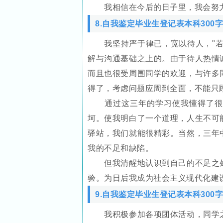
我相信在今后的日子里，我会努力
8.自我鉴定毕业生登记表本科300字
我坚持严于律已，宽以待人，"若要
解与沟通基础之上的。由于待人热情
而且也很受周围同学的欢迎，与许多
得了，考虑问题应周到全面，不能只
通过这三年的学习使我懂得了很多
坷。使我明白了一个道理，人生不可
驿站，我们就能很精彩。当然，三年
我的不足和缺陷。
但我清醒地认识到自己的不足之处
验。为日后我成为社会主义现代化建
9.自我鉴定毕业生登记表本科300字
我积极参加各项团体活动，同学之