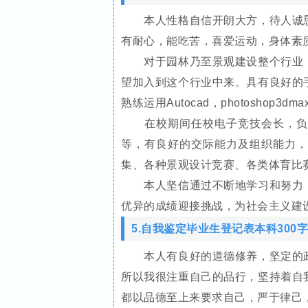
本人性格自信开朗大方，待人诚恳
有耐心，能吃苦，喜爱运动，身体素
对于园林乃至景观建设整个行业，
望加入到这个行业中来。具有良好的
熟练运用Autocad，photoshop3d
在校期间任校电子竞技会长，负责
等，有良好的交际能力及组织能力，
集、各种景观设计竞赛、各类体育比
本人坚信通过不断地学习和努力，
优异的成绩迎接挑战，为社会主义建
5.自我鉴定毕业生登记表本科300字
本人有良好的道德修养，坚定的政
所以我很注重自己的品行，坚持着自
都以品德至上来要求自己，严于律己