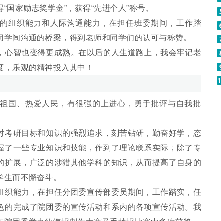
“国家励志奖学金”，获得“先进个人”称号。
好的组织能力和人际沟通能力，在担任班委期间，工作踏
同学间沟通的桥梁，得到老师和同学们的认可与称赞。
心智也变得更成熟。在以后的人生道路上，我会牢记老
度，乐观的精神投入其中！
国、热爱人民，有很强的上进心，勇于批评与自我批
对考研目标和知识的强烈追求，刻苦钻研，勤奋好学，态
握了一些专业知识和技能，作到了理论联系实际；除了专
的扩展，广泛的涉猎其他学科的知识，从而提高了自身的
学生而不懈奋斗。
织能力，在担任分团委宣传部委员期间，工作踏实，任
色的完成了院团委的宣传活动和系内的各项宣传活动。我