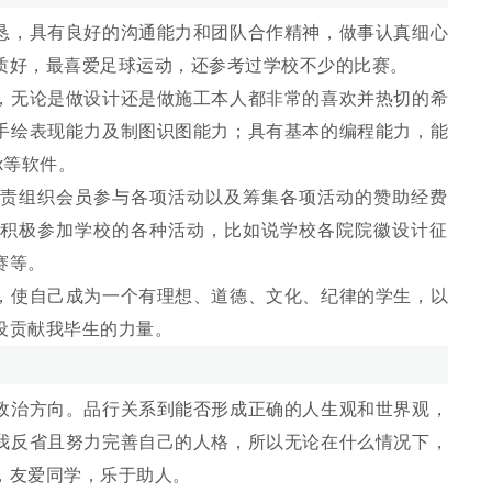
，具有良好的沟通能力和团队合作精神，做事认真细心
质好，最喜爱足球运动，还参考过学校不少的比赛。
无论是做设计还是做施工本人都非常的喜欢并热切的希
手绘表现能力及制图识图能力；具有基本的编程能力，能
max等软件。
组织会员参与各项活动以及筹集各项活动的赞助经费
积极参加学校的各种活动，比如说学校各院院徽设计征
赛等。
使自己成为一个有理想、道德、文化、纪律的学生，以
设贡献我毕生的力量。
治方向。品行关系到能否形成正确的人生观和世界观，
我反省且努力完善自己的人格，所以无论在什么情况下，
，友爱同学，乐于助人。