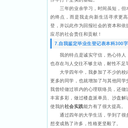
三年的业余学习，时间虽短，但本
的终点，而是我走向新生活寻求更高
登，并以此作为回报社会的资本和依
应尽的社会责任和贡献！
7.自我鉴定毕业生登记表本科300字
我的特点是诚实守信，热心待人，
也存在与人交往不够主动，耐性不足
大学四年中，我参加了不少的校内
更多的同学，也就增加了与其他同学
我曾经做过班内的心理联络员，还做
丰富多彩，做过楼盘派单员、沙盘解
使我的
社会实践
能力有了很大提高。
通过四年的大学生活，学到了很多
想变成熟了许多，性格更坚毅了。