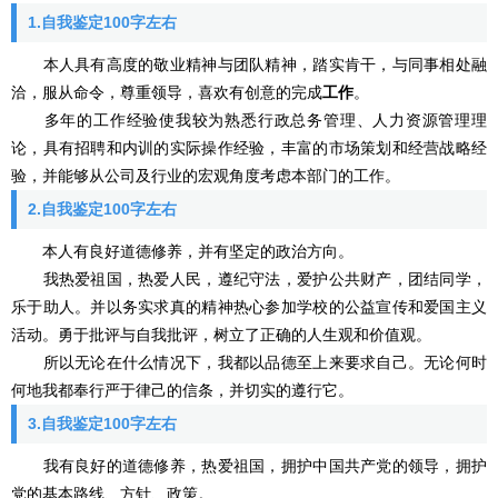
1.自我鉴定100字左右
本人具有高度的敬业精神与团队精神，踏实肯干，与同事相处融
洽，服从命令，尊重领导，喜欢有创意的完成
工作
。
多年的工作经验使我较为熟悉行政总务管理、人力资源管理理
论，具有招聘和内训的实际操作经验，丰富的市场策划和经营战略经
验，并能够从公司及行业的宏观角度考虑本部门的工作。
2.自我鉴定100字左右
本人有良好道德修养，并有坚定的政治方向。
我热爱祖国，热爱人民，遵纪守法，爱护公共财产，团结同学，
乐于助人。并以务实求真的精神热心参加学校的公益宣传和爱国主义
活动。勇于批评与自我批评，树立了正确的人生观和价值观。
所以无论在什么情况下，我都以品德至上来要求自己。无论何时
何地我都奉行严于律己的信条，并切实的遵行它。
3.自我鉴定100字左右
我有良好的道德修养，热爱祖国，拥护中国共产党的领导，拥护
党的基本路线、方针、政策。